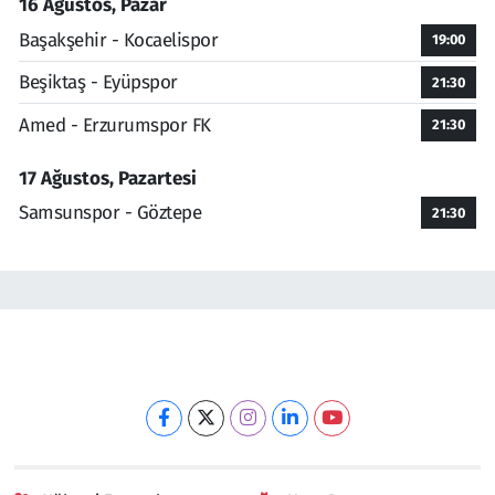
16 Ağustos, Pazar
Başakşehir - Kocaelispor
19:00
Beşiktaş - Eyüpspor
21:30
Amed - Erzurumspor FK
21:30
17 Ağustos, Pazartesi
Samsunspor - Göztepe
21:30