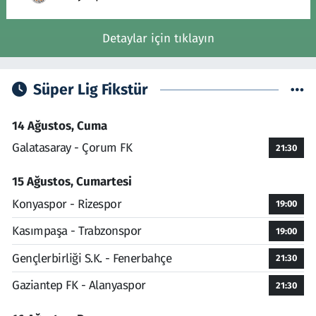
Detaylar için tıklayın
Süper Lig Fikstür
14 Ağustos, Cuma
Galatasaray - Çorum FK
21:30
15 Ağustos, Cumartesi
Konyaspor - Rizespor
19:00
Kasımpaşa - Trabzonspor
19:00
Gençlerbirliği S.K. - Fenerbahçe
21:30
Gaziantep FK - Alanyaspor
21:30