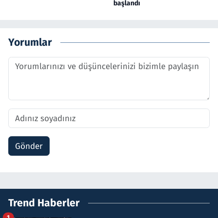
başlandı
Yorumlar
Gönder
Trend Haberler
1