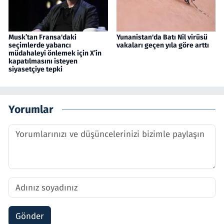
Musk’tan Fransa'daki
Yunanistan'da Batı Nil virüsü
seçimlerde yabancı
vakaları geçen yıla göre arttı
müdahaleyi önlemek için X’in
kapatılmasını isteyen
siyasetçiye tepki
Yorumlar
Gönder