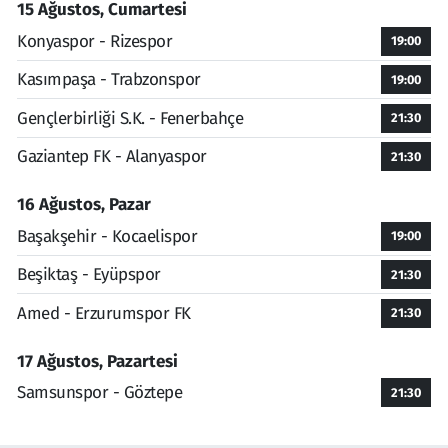
15 Ağustos, Cumartesi
Konyaspor - Rizespor
19:00
Kasımpaşa - Trabzonspor
19:00
Gençlerbirliği S.K. - Fenerbahçe
21:30
Gaziantep FK - Alanyaspor
21:30
16 Ağustos, Pazar
Başakşehir - Kocaelispor
19:00
Beşiktaş - Eyüpspor
21:30
Amed - Erzurumspor FK
21:30
17 Ağustos, Pazartesi
Samsunspor - Göztepe
21:30