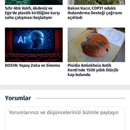
Sıfır Atık Vakfı, Akdeniz ve
Bakan Kacır, COP31 odaklı
Ege'de plastik kirliliğine karşı
Hızlandırma Desteği çağrısını
saha çalışması başlatıyor
açıkladı
DOSYA: Yapay Zeka ve Sinema
Pisidia Antiokheia Antik
Kenti'nde 1500 yıllık litürjik
kap bulundu
Yorumlar