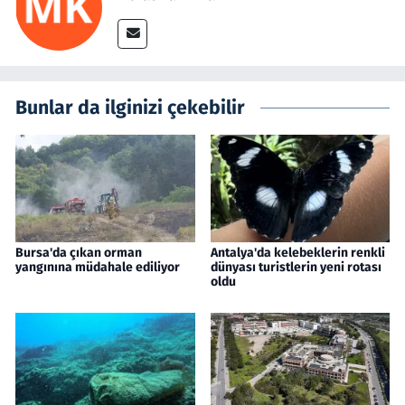
Bunlar da ilginizi çekebilir
Bursa'da çıkan orman
Antalya'da kelebeklerin renkli
yangınına müdahale ediliyor
dünyası turistlerin yeni rotası
oldu