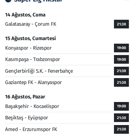
14 Ağustos, Cuma
Galatasaray - Çorum FK
21:30
15 Ağustos, Cumartesi
Konyaspor - Rizespor
19:00
Kasımpaşa - Trabzonspor
19:00
Gençlerbirliği S.K. - Fenerbahçe
21:30
Gaziantep FK - Alanyaspor
21:30
16 Ağustos, Pazar
Başakşehir - Kocaelispor
19:00
Beşiktaş - Eyüpspor
21:30
Amed - Erzurumspor FK
21:30