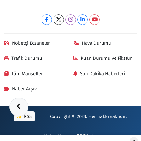
Nöbetçi Eczaneler
Hava Durumu
Trafik Durumu
Puan Durumu ve Fikstür
Tüm Manşetler
Son Dakika Haberleri
Haber Arşivi
RSS
Copyright © 2023. Her hakkı saklıdır.
Haber Yazılımı:
TE Bilişim