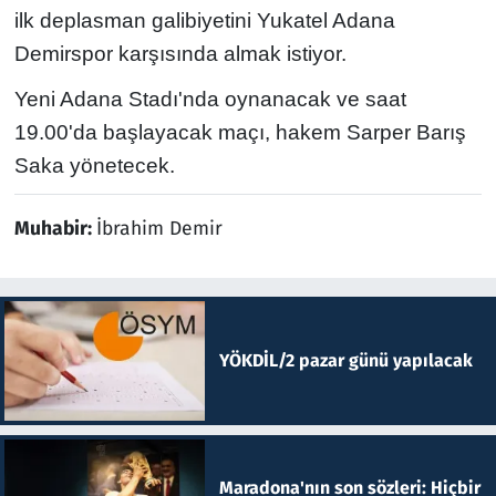
ilk deplasman galibiyetini Yukatel Adana
Demirspor karşısında almak istiyor.
Yeni Adana Stadı'nda oynanacak ve saat
19.00'da başlayacak maçı, hakem Sarper Barış
Saka yönetecek.
Muhabir:
İbrahim Demir
YÖKDİL/2 pazar günü yapılacak
Maradona'nın son sözleri: Hiçbir