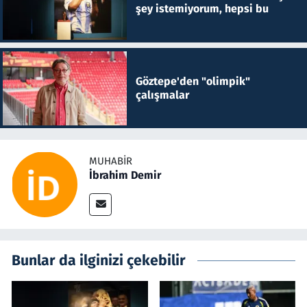
şey istemiyorum, hepsi bu
Göztepe'den "olimpik"
çalışmalar
MUHABIR
İbrahim Demir
Bunlar da ilginizi çekebilir