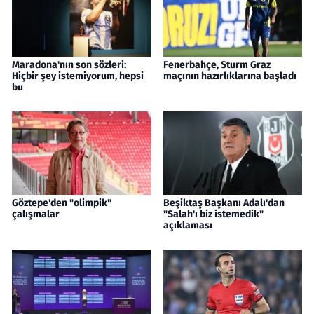
Maradona'nın son sözleri:
Fenerbahçe, Sturm Graz
Hiçbir şey istemiyorum, hepsi
maçının hazırlıklarına başladı
bu
Göztepe'den "olimpik"
Beşiktaş Başkanı Adalı'dan
çalışmalar
"Salah'ı biz istemedik"
açıklaması