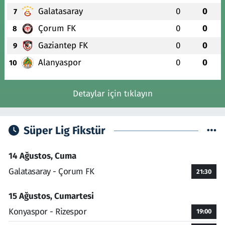
Galatasaray
0
0
7
Çorum FK
0
0
8
Gaziantep FK
0
0
9
Alanyaspor
0
0
10
Detaylar için tıklayın
Süper Lig Fikstür
14 Ağustos, Cuma
Galatasaray - Çorum FK
21:30
15 Ağustos, Cumartesi
Konyaspor - Rizespor
19:00