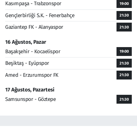
Kasımpaşa - Trabzonspor
19:00
Gençlerbirliği S.K. - Fenerbahçe
21:30
Gaziantep FK - Alanyaspor
21:30
16 Ağustos, Pazar
Başakşehir - Kocaelispor
19:00
Beşiktaş - Eyüpspor
21:30
Amed - Erzurumspor FK
21:30
17 Ağustos, Pazartesi
Samsunspor - Göztepe
21:30