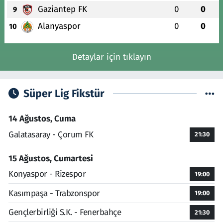
Gaziantep FK
0
0
9
Alanyaspor
0
0
10
Detaylar için tıklayın
Süper Lig Fikstür
14 Ağustos, Cuma
Galatasaray - Çorum FK
21:30
15 Ağustos, Cumartesi
Konyaspor - Rizespor
19:00
Kasımpaşa - Trabzonspor
19:00
Gençlerbirliği S.K. - Fenerbahçe
21:30