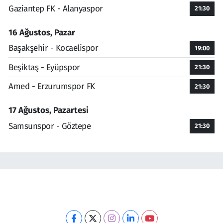
Gaziantep FK - Alanyaspor
21:30
16 Ağustos, Pazar
Başakşehir - Kocaelispor
19:00
Beşiktaş - Eyüpspor
21:30
Amed - Erzurumspor FK
21:30
17 Ağustos, Pazartesi
Samsunspor - Göztepe
21:30