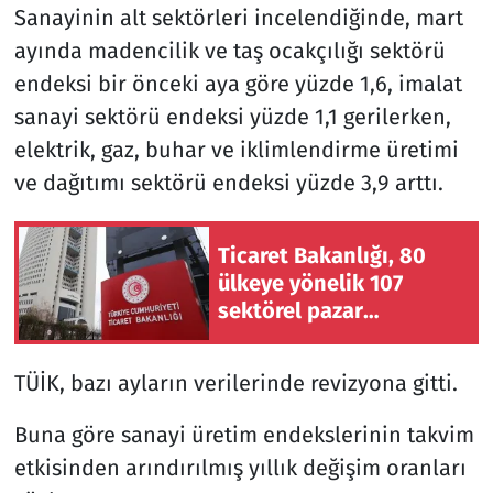
Sanayinin alt sektörleri incelendiğinde, mart
ayında madencilik ve taş ocakçılığı sektörü
endeksi bir önceki aya göre yüzde 1,6, imalat
sanayi sektörü endeksi yüzde 1,1 gerilerken,
elektrik, gaz, buhar ve iklimlendirme üretimi
ve dağıtımı sektörü endeksi yüzde 3,9 arttı.
Ticaret Bakanlığı, 80
ülkeye yönelik 107
sektörel pazar
araştırması hazırladı
TÜİK, bazı ayların verilerinde revizyona gitti.
Buna göre sanayi üretim endekslerinin takvim
etkisinden arındırılmış yıllık değişim oranları