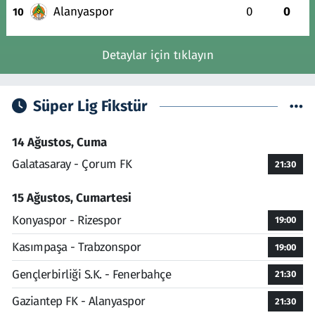
Alanyaspor
0
0
10
Detaylar için tıklayın
Süper Lig Fikstür
14 Ağustos, Cuma
Galatasaray - Çorum FK
21:30
15 Ağustos, Cumartesi
Konyaspor - Rizespor
19:00
Kasımpaşa - Trabzonspor
19:00
Gençlerbirliği S.K. - Fenerbahçe
21:30
Gaziantep FK - Alanyaspor
21:30