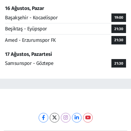
16 Ağustos, Pazar
Başakşehir - Kocaelispor
19:00
Beşiktaş - Eyüpspor
21:30
Amed - Erzurumspor FK
21:30
17 Ağustos, Pazartesi
Samsunspor - Göztepe
21:30