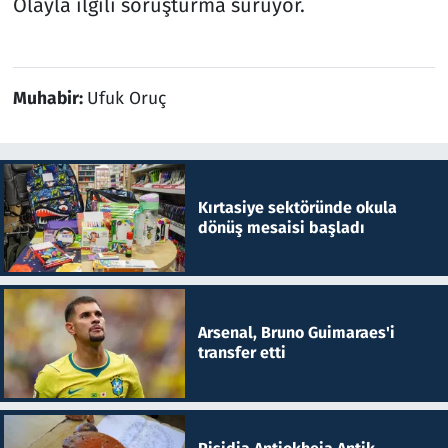
Olayla ilgili soruşturma sürüyor.
Muhabir:
Ufuk Oruç
Kırtasiye sektöründe okula
dönüş mesaisi başladı
Arsenal, Bruno Guimaraes'i
transfer etti