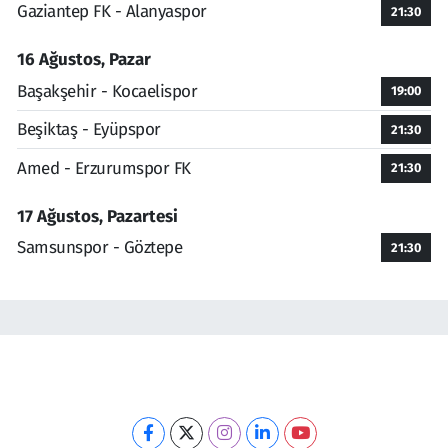
Gaziantep FK - Alanyaspor
21:30
16 Ağustos, Pazar
Başakşehir - Kocaelispor
19:00
Beşiktaş - Eyüpspor
21:30
Amed - Erzurumspor FK
21:30
17 Ağustos, Pazartesi
Samsunspor - Göztepe
21:30