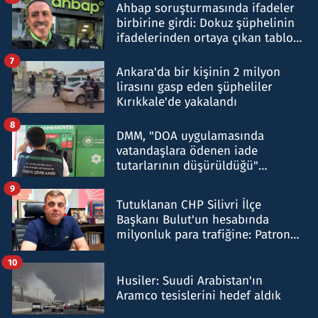
Ahbap soruşturmasında ifadeler
birbirine girdi: Dokuz şüphelinin
ifadelerinden ortaya çıkan tablo
şok etti
7
Ankara'da bir kişinin 2 milyon
lirasını gasp eden şüpheliler
Kırıkkale'de yakalandı
8
DMM, "DOA uygulamasında
vatandaşlara ödenen iade
tutarlarının düşürüldüğü"
iddiasını yalanladı
9
Tutuklanan CHP Silivri İlçe
Başkanı Bulut'un hesabında
milyonluk para trafiğine: Patron
talimat verdi, ben gönderdim
10
Husiler: Suudi Arabistan'ın
Aramco tesislerini hedef aldık