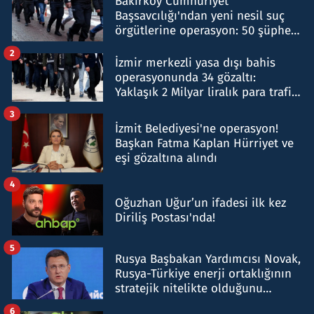
Bakırköy Cumhuriyet
Başsavcılığı'ndan yeni nesil suç
örgütlerine operasyon: 50 şüpheli
hakkında gözaltı kararı
2
İzmir merkezli yasa dışı bahis
operasyonunda 34 gözaltı:
Yaklaşık 2 Milyar liralık para trafiği
tespit edildi
3
İzmit Belediyesi'ne operasyon!
Başkan Fatma Kaplan Hürriyet ve
eşi gözaltına alındı
4
Oğuzhan Uğur’un ifadesi ilk kez
Diriliş Postası'nda!
5
Rusya Başbakan Yardımcısı Novak,
Rusya-Türkiye enerji ortaklığının
stratejik nitelikte olduğunu
belirtti
6