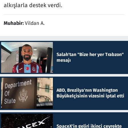
alkışlarla destek verdi.
Muhabir:
Vildan A.
Salah'tan "Bize her yer Trabzon"
mesajı
ABD, Brezilya'nın Washington
Büyükelçisinin vizesini iptal etti
SpaceX'in geliri ikinci çeyrekte