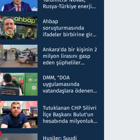
Rusya-Türkiye enerji
ortaklığının stratejik
nitelikte olduğunu
Ahbap
belirtti
soruşturmasında
ifadeler birbirine girdi:
Dokuz şüphelinin
ifadelerinden ortaya
Ankara'da bir kişinin 2
çıkan tablo şok etti
milyon lirasını gasp
eden şüpheliler
Kırıkkale'de yakalandı
DMM, "DOA
uygulamasında
vatandaşlara ödenen
iade tutarlarının
düşürüldüğü" iddiasını
Tutuklanan CHP Silivri
yalanladı
İlçe Başkanı Bulut'un
hesabında milyonluk
para trafiğine: Patron
talimat verdi, ben
Husiler: Suudi