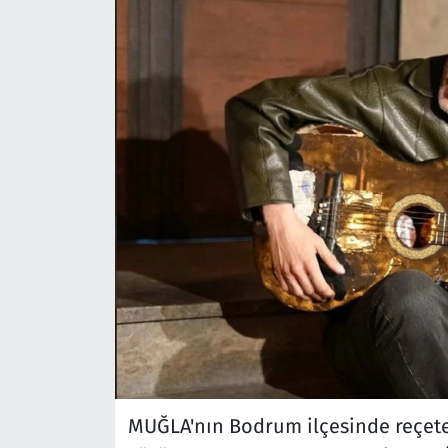
MUĞLA'nın Bodrum ilçesinde reçeteli