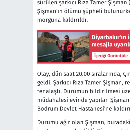
sürülen şarkıcı Rıza Tamer Şişman (4
Şişman'ın ölümü şüpheli bulunurke
morguna kaldırıldı.
Diyarbakır'ın 
mesajla uyarıl
İçeriği Görüntüle
Olay, dün saat 20.00 sıralarında, 
geldi. Şarkıcı Rıza Tamer Şişman, reç
fenalaştı. Durumun bildirilmesi üzer
müdahalesi evinde yapılan Şişman, 
Bodrum Devlet Hastanesi'ne kaldırı
Durumu ağır olan Şişman, buradaki