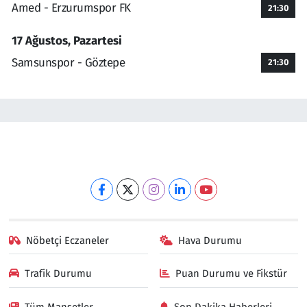
Amed - Erzurumspor FK
21:30
17 Ağustos, Pazartesi
Samsunspor - Göztepe
21:30
Nöbetçi Eczaneler
Hava Durumu
Trafik Durumu
Puan Durumu ve Fikstür
Tüm Manşetler
Son Dakika Haberleri