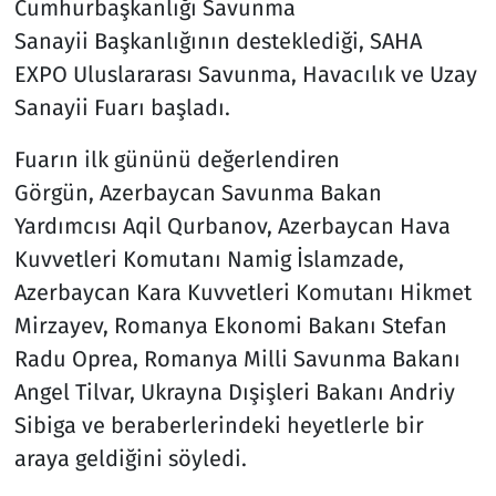
Cumhurbaşkanlığı Savunma
Sanayii Başkanlığının desteklediği, SAHA
EXPO Uluslararası Savunma, Havacılık ve Uzay
Sanayii Fuarı başladı.
Fuarın ilk gününü değerlendiren
Görgün, Azerbaycan Savunma Bakan
Yardımcısı Aqil Qurbanov, Azerbaycan Hava
Kuvvetleri Komutanı Namig İslamzade,
Azerbaycan Kara Kuvvetleri Komutanı Hikmet
Mirzayev, Romanya Ekonomi Bakanı Stefan
Radu Oprea, Romanya Milli Savunma Bakanı
Angel Tilvar, Ukrayna Dışişleri Bakanı Andriy
Sibiga ve beraberlerindeki heyetlerle bir
araya geldiğini söyledi.