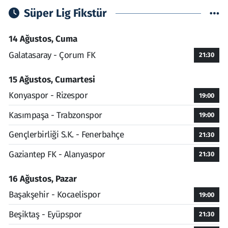
Süper Lig Fikstür
14 Ağustos, Cuma
Galatasaray - Çorum FK
21:30
15 Ağustos, Cumartesi
Konyaspor - Rizespor
19:00
Kasımpaşa - Trabzonspor
19:00
Gençlerbirliği S.K. - Fenerbahçe
21:30
Gaziantep FK - Alanyaspor
21:30
16 Ağustos, Pazar
Başakşehir - Kocaelispor
19:00
Beşiktaş - Eyüpspor
21:30