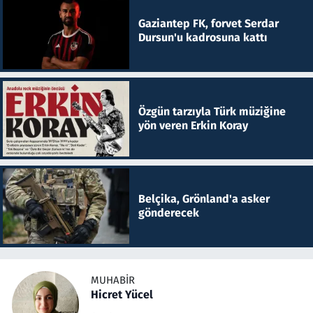
Gaziantep FK, forvet Serdar
Dursun'u kadrosuna kattı
Özgün tarzıyla Türk müziğine
yön veren Erkin Koray
Belçika, Grönland'a asker
gönderecek
MUHABIR
Hicret Yücel