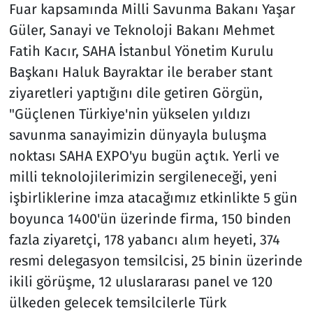
Fuar kapsamında Milli Savunma Bakanı Yaşar
Güler, Sanayi ve Teknoloji Bakanı Mehmet
Fatih Kacır, SAHA İstanbul Yönetim Kurulu
Başkanı Haluk Bayraktar ile beraber stant
ziyaretleri yaptığını dile getiren Görgün,
"Güçlenen Türkiye'nin yükselen yıldızı
savunma sanayimizin dünyayla buluşma
noktası SAHA EXPO'yu bugün açtık. Yerli ve
milli teknolojilerimizin sergileneceği, yeni
işbirliklerine imza atacağımız etkinlikte 5 gün
boyunca 1400'ün üzerinde firma, 150 binden
fazla ziyaretçi, 178 yabancı alım heyeti, 374
resmi delegasyon temsilcisi, 25 binin üzerinde
ikili görüşme, 12 uluslararası panel ve 120
ülkeden gelecek temsilcilerle Türk