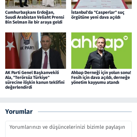
Cumhurbaşkanı Erdoğan,
İstanbul'da "Casperlar" suç
Suudi Arabistan Veliaht Prensi
örgütüne yeni dava açıldı
Bin Selman ile bir araya geldi
AK Parti Genel Başkanvekili
Ahbap Derneği için yolun sonu!
Ala, "Terörsüz Türkiye"
Fesih için dava açıldı, derneğe
sürecine ilişkin kanun teklifini
yönetim kayyumu atandı
değerlendirdi
Yorumlar