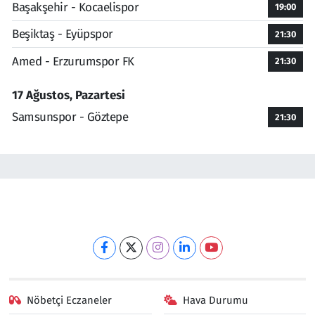
Başakşehir - Kocaelispor
19:00
Beşiktaş - Eyüpspor
21:30
Amed - Erzurumspor FK
21:30
17 Ağustos, Pazartesi
Samsunspor - Göztepe
21:30
Nöbetçi Eczaneler
Hava Durumu