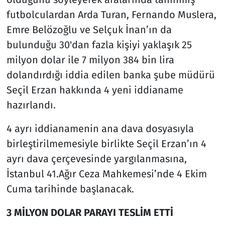
futbolculardan Arda Turan, Fernando Muslera,
Emre Belözoğlu ve Selçuk İnan’ın da
bulunduğu 30'dan fazla kişiyi yaklaşık 25
milyon dolar ile 7 milyon 384 bin lira
dolandırdığı iddia edilen banka şube müdürü
Seçil Erzan hakkında 4 yeni iddianame
hazırlandı.
4 ayrı iddianamenin ana dava dosyasıyla
birleştirilmemesiyle birlikte Seçil Erzan’ın 4
ayrı dava çerçevesinde yargılanmasına,
İstanbul 41.Ağır Ceza Mahkemesi’nde 4 Ekim
Cuma tarihinde başlanacak.
3 MİLYON DOLAR PARAYI TESLİM ETTİ