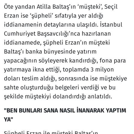
Öte yandan Atilla Baltaş’ın ‘müşteki’, Seçil
Erzan ise ‘şüpheli’ sıfatıyla yer aldığı
iddianamenin detaylarına ulaşıldı. İstanbul
Cumhuriyet Başsavcılığı’nca hazırlanan
iddianamede, şüpheli Erzan’ın müşteki
Baltaş’ı banka bünyesinde yatırım
yapacağının söyleyerek kandırdığı, fona para
yatırmaya ikna ettiği, toplamda 3 milyon
doları teslim aldığı, sonrasında ise müştekiye
sahte oluşturduğu belgeleri verdiği ve bu
şekilde müştekiyi dolandırdığı anlatıldı.
"BEN BUNLARI SANA NASIL İNANARAK YAPTIM
YA"
Şüpheli Erzan ile müşteki Baltaş’ın