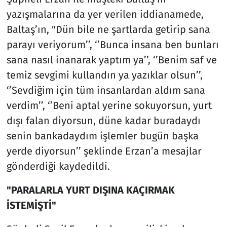
yazışmalarına da yer verilen iddianamede,
Baltaş’ın, "Dün bile ne şartlarda getirip sana
parayı veriyorum’’, ‘’Bunca insana ben bunları
sana nasıl inanarak yaptım ya’’, ‘’Benim saf ve
temiz sevgimi kullandın ya yazıklar olsun’’,
‘’Sevdiğim için tüm insanlardan aldım sana
verdim’’, ‘’Beni aptal yerine sokuyorsun, yurt
dışı falan diyorsun, düne kadar buradaydı
senin bankadaydım işlemler bugün başka
yerde diyorsun’’ şeklinde Erzan’a mesajlar
gönderdiği kaydedildi.
"PARALARLA YURT DIŞINA KAÇIRMAK
İSTEMİŞTİ"