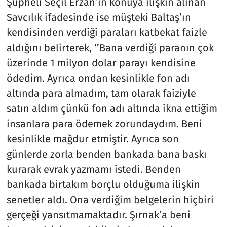
Şüpheli Seçil Erzan’ın konuya ilişkin alınan
Savcılık ifadesinde ise müşteki Baltaş’ın
kendisinden verdiği paraları katbekat faizle
aldığını belirterek, ‘’Bana verdiği paranın çok
üzerinde 1 milyon dolar parayı kendisine
ödedim. Ayrıca ondan kesinlikle fon adı
altında para almadım, tam olarak faiziyle
satın aldım çünkü fon adı altında ikna ettiğim
insanlara para ödemek zorundaydım. Beni
kesinlikle mağdur etmiştir. Ayrıca son
günlerde zorla benden bankada bana baskı
kurarak evrak yazmamı istedi. Benden
bankada birtakım borçlu olduğuma ilişkin
senetler aldı. Ona verdiğim belgelerin hiçbiri
gerçeği yansıtmamaktadır. Şırnak’a beni