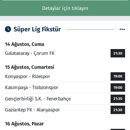
Detaylar için tıklayın
Süper Lig Fikstür
14 Ağustos, Cuma
Galatasaray - Çorum FK
21:30
15 Ağustos, Cumartesi
Konyaspor - Rizespor
19:00
Kasımpaşa - Trabzonspor
19:00
Gençlerbirliği S.K. - Fenerbahçe
21:30
Gaziantep FK - Alanyaspor
21:30
16 Ağustos, Pazar