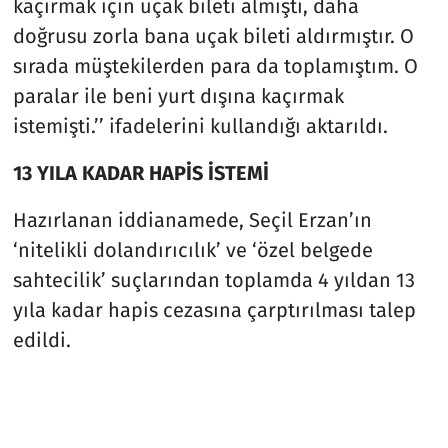
kaçırmak için uçak bileti almıştı, daha
doğrusu zorla bana uçak bileti aldırmıştır. O
sırada müştekilerden para da toplamıştım. O
paralar ile beni yurt dışına kaçırmak
istemişti.’’ ifadelerini kullandığı aktarıldı.
13 YILA KADAR HAPİS İSTEMİ
Hazırlanan iddianamede, Seçil Erzan’ın
‘nitelikli dolandırıcılık’ ve ‘özel belgede
sahtecilik’ suçlarından toplamda 4 yıldan 13
yıla kadar hapis cezasına çarptırılması talep
edildi.