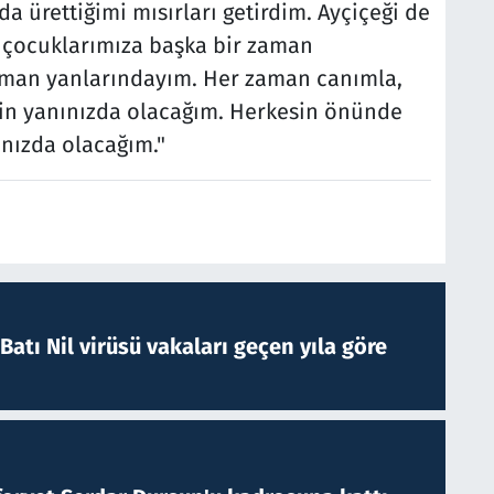
 ürettiğimi mısırları getirdim. Ayçiçeği de
 çocuklarımıza başka bir zaman
zaman yanlarındayım. Her zaman canımla,
zin yanınızda olacağım. Herkesin önünde
nızda olacağım."
atı Nil virüsü vakaları geçen yıla göre