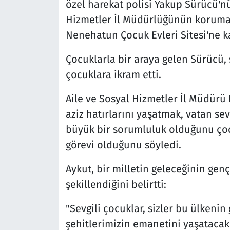
özel harekat polisi Yakup Sürücü'n
Hizmetler İl Müdürlüğünün korumas
Nenehatun Çocuk Evleri Sitesi'ne k
Çocuklarla bir araya gelen Sürücü, 
çocuklara ikram etti.
Aile ve Sosyal Hizmetler İl Müdürü
aziz hatırlarını yaşatmak, vatan sev
büyük bir sorumluluk olduğunu çoc
görevi olduğunu söyledi.
Aykut, bir milletin geleceğinin genç
şekillendiğini belirtti:
"Sevgili çocuklar, sizler bu ülkenin
şehitlerimizin emanetini yaşatacak