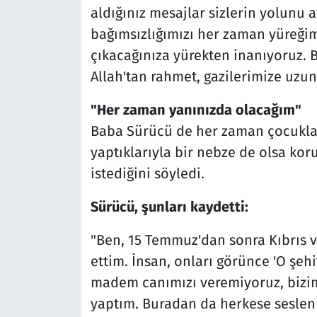
aldığınız mesajlar sizlerin yolunu 
bağımsızlığımızı her zaman yüreği
çıkacağınıza yürekten inanıyoruz. B
Allah'tan rahmet, gazilerimize uzun
"Her zaman yanınızda olacağım"
Baba Sürücü de her zaman çocuklar
yaptıklarıyla bir nebze de olsa kor
istediğini söyledi.
Sürücü, şunları kaydetti:
"Ben, 15 Temmuz'dan sonra Kıbrıs ve
ettim. İnsan, onları görünce 'O şehit
madem canımızı veremiyoruz, bizim 
yaptım. Buradan da herkese seslen