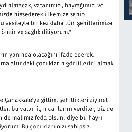
aydınlatacak, vatanımızı, bayrağımızı ve
mizde hissederek ülkemize sahip
u vesileyle bir kez daha tüm şehitlerimize
 ömür ve sağlık diliyorum."
ın yanında olacağını ifade ederek,
uma altındaki çocukların gönüllerini almak
 Çanakkale'ye gittim, şehitlikleri ziyaret
ler, bu vatan için canlarını verdiler, biz de
de malımız feda olsun.' diye bu hayrı
iyorum: Bu çocuklarımızı sahipsiz