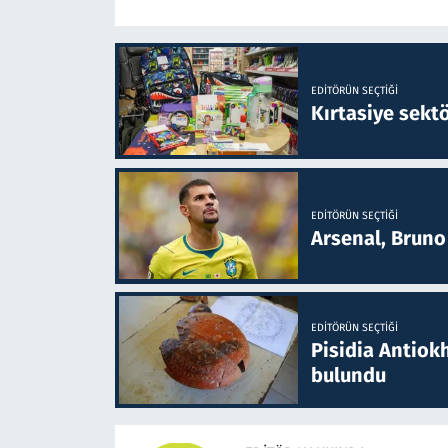
EDITÖRÜN SEÇTIĞI
Kırtasiye sekt
EDITÖRÜN SEÇTIĞI
Arsenal, Bruno 
EDITÖRÜN SEÇTIĞI
Pisidia Antiokh
bulundu