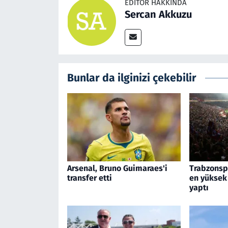
EDITÖR HAKKINDA
Sercan Akkuzu
Bunlar da ilginizi çekebilir
Arsenal, Bruno Guimaraes'i
Trabzonspo
transfer etti
en yüksek
yaptı