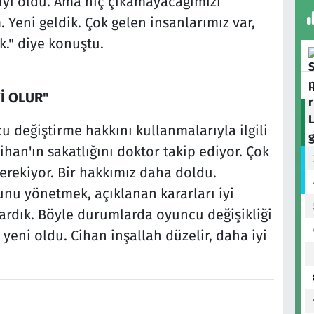
 iyi oldu. Ama hiç çıkamayacağımızı
Yeni geldik. Çok gelen insanlarımız var,
." diye konuştu.
İ OLUR"
u değiştirme hakkını kullanmalarıyla ilgili
an'ın sakatlığını doktor takip ediyor. Çok
erekiyor. Bir hakkımız daha doldu.
unu yönetmek, açıklanan kararları iyi
ardık. Böyle durumlarda oyuncu değişikliği
eni oldu. Cihan inşallah düzelir, daha iyi