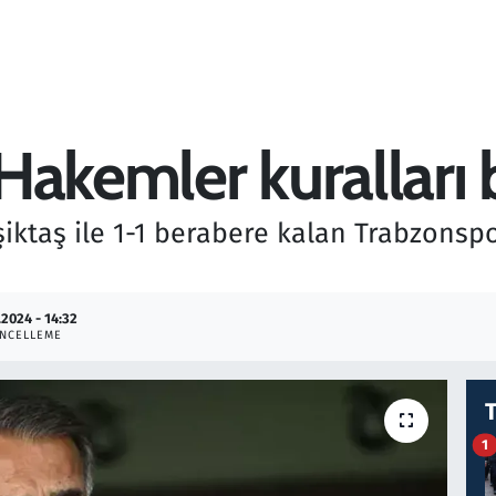
Hakemler kuralları 
şiktaş ile 1-1 berabere kalan Trabzonsp
.2024 - 14:32
NCELLEME
1