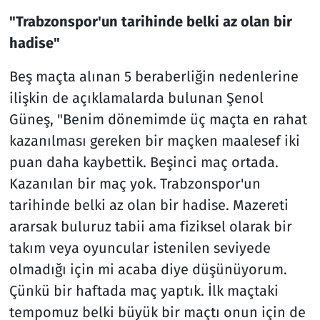
"Trabzonspor'un tarihinde belki az olan bir
hadise"
Beş maçta alınan 5 beraberliğin nedenlerine
ilişkin de açıklamalarda bulunan Şenol
Güneş, "Benim dönemimde üç maçta en rahat
kazanılması gereken bir maçken maalesef iki
puan daha kaybettik. Beşinci maç ortada.
Kazanılan bir maç yok. Trabzonspor'un
tarihinde belki az olan bir hadise. Mazereti
ararsak buluruz tabii ama fiziksel olarak bir
takım veya oyuncular istenilen seviyede
olmadığı için mi acaba diye düşünüyorum.
Çünkü bir haftada maç yaptık. İlk maçtaki
tempomuz belki büyük bir maçtı onun için de