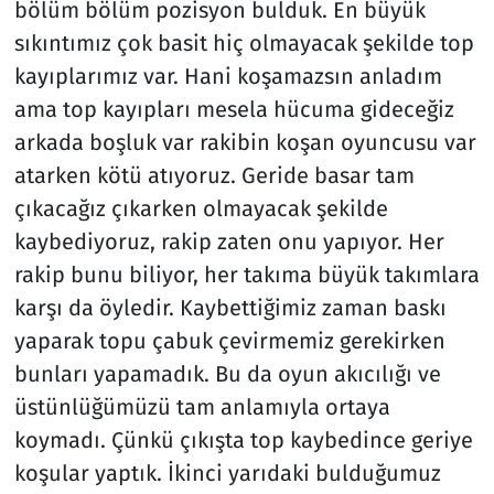
bölüm bölüm pozisyon bulduk. En büyük
sıkıntımız çok basit hiç olmayacak şekilde top
kayıplarımız var. Hani koşamazsın anladım
ama top kayıpları mesela hücuma gideceğiz
arkada boşluk var rakibin koşan oyuncusu var
atarken kötü atıyoruz. Geride basar tam
çıkacağız çıkarken olmayacak şekilde
kaybediyoruz, rakip zaten onu yapıyor. Her
rakip bunu biliyor, her takıma büyük takımlara
karşı da öyledir. Kaybettiğimiz zaman baskı
yaparak topu çabuk çevirmemiz gerekirken
bunları yapamadık. Bu da oyun akıcılığı ve
üstünlüğümüzü tam anlamıyla ortaya
koymadı. Çünkü çıkışta top kaybedince geriye
koşular yaptık. İkinci yarıdaki bulduğumuz