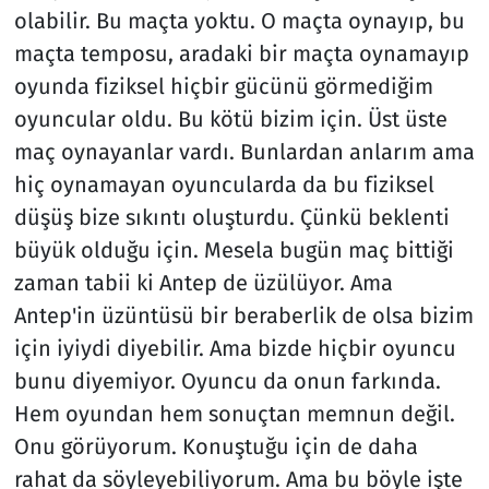
olabilir. Bu maçta yoktu. O maçta oynayıp, bu
maçta temposu, aradaki bir maçta oynamayıp
oyunda fiziksel hiçbir gücünü görmediğim
oyuncular oldu. Bu kötü bizim için. Üst üste
maç oynayanlar vardı. Bunlardan anlarım ama
hiç oynamayan oyuncularda da bu fiziksel
düşüş bize sıkıntı oluşturdu. Çünkü beklenti
büyük olduğu için. Mesela bugün maç bittiği
zaman tabii ki Antep de üzülüyor. Ama
Antep'in üzüntüsü bir beraberlik de olsa bizim
için iyiydi diyebilir. Ama bizde hiçbir oyuncu
bunu diyemiyor. Oyuncu da onun farkında.
Hem oyundan hem sonuçtan memnun değil.
Onu görüyorum. Konuştuğu için de daha
rahat da söyleyebiliyorum. Ama bu böyle işte