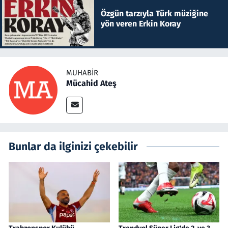
Özgün tarzıyla Türk müziğine
yön veren Erkin Koray
MUHABIR
Mücahid Ateş
Bunlar da ilginizi çekebilir