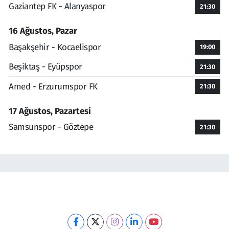
Gaziantep FK - Alanyaspor
21:30
16 Ağustos, Pazar
Başakşehir - Kocaelispor
19:00
Beşiktaş - Eyüpspor
21:30
Amed - Erzurumspor FK
21:30
17 Ağustos, Pazartesi
Samsunspor - Göztepe
21:30