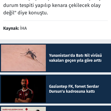
durum tespiti yapılıp kenara çekilecek olay
değil" diye konuştu.
Kaynak:
İHA
Yunanistan'da Batı Nil virüsü
vakaları geçen yıla göre arttı
Gaziantep FK, forvet Serdar
Dursun'u kadrosuna kattı