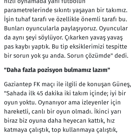
hızlı oynamada yani futbolun
parametrelerinde sıkıntı yaşayan bir takımız.
İşin tuhaf tarafı ve özellikle önemli tarafı bu.
Bunları oyuncularla paylaşıyoruz. Oyuncular
da aynı şeyi söylüyor. Çıkarken yavaş yavaş
pas kaybı yaptık. Bu tip eksiklerimizi tespitte
bir sorun yok şu anda. Sorun çözümde" dedi.
"Daha fazla pozisyon bulmamız lazım"
Gaziantep FK maçı ile ilgili de konuşan Güneş,
"Sahada ilk 45 dakika iki takım içinde; iyi bir
oyun yoktu. Oynanıyor ama izleyenler için
hareketli, canlı bir oyun olmadı. İkinci yarı
biraz biz oyuna daha heyecan kattık, hız
katmaya çalıştık, top kullanmaya çalıştık,