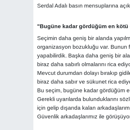
Serdal Adalı basın mensuplarına açı
"Bugüne kadar gördüğüm en kötü 
Seçimin daha geniş bir alanda yapılmas
organizasyon bozukluğu var. Bunun 
yapabilirdik. Başka daha geniş bir ala
biraz daha sabırlı olmalarını rica edi
Mevcut durumdan dolayı bırakıp gidil
biraz daha sabır ve sükunet rica ediyo
Bu seçim, bugüne kadar gördüğüm en
Gerekli uyarılarda bulunduklarını söz
için gelip dışarıda kalan arkadaşlarım
Güvenlik arkadaşlarımız ile görüşüyo