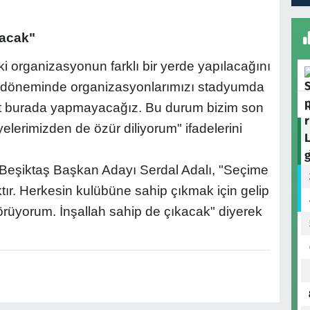
lacak"
i organizasyonun farklı bir yerde yapılacağını
z döneminde organizasyonlarımızı stadyumda
at burada yapmayacağız. Bu durum bizim son
yelerimizden de özür diliyorum" ifadelerini
 Beşiktaş Başkan Adayı Serdal Adalı, "Seçime
tır. Herkesin kulübüne sahip çıkmak için gelip
rüyorum. İnşallah sahip de çıkacak" diyerek