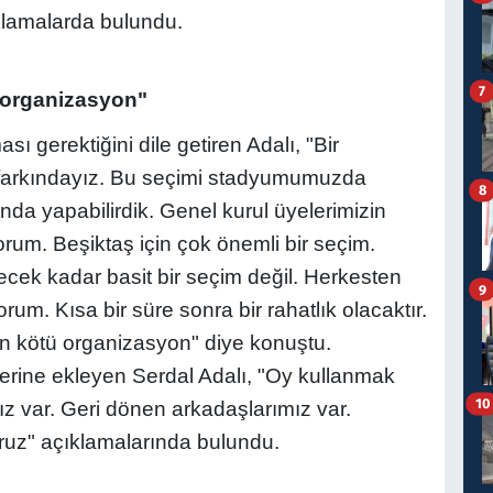
klamalarda bulundu.
7
organizasyon"
ı gerektiğini dile getiren Adalı, "Bir
farkındayız. Bu seçimi stadyumumuzda
8
nda yapabilirdik. Genel kurul üyelerimizin
yorum. Beşiktaş için çok önemli bir seçim.
ecek kadar basit bir seçim değil. Herkesten
9
rum. Kısa bir süre sonra bir rahatlık olacaktır.
 kötü organizasyon" diye konuştu.
lerine ekleyen Serdal Adalı, "Oy kullanmak
10
ız var. Geri dönen arkadaşlarımız var.
ruz" açıklamalarında bulundu.