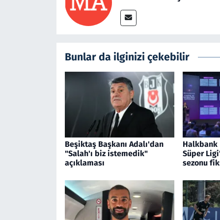
Bunlar da ilginizi çekebilir
Beşiktaş Başkanı Adalı'dan
Halkbank 
"Salah'ı biz istemedik"
Süper Ligi
açıklaması
sezonu fik