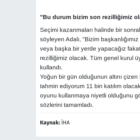
"Bu durum bizim son rezilliğimiz o
Seçimi kazanmaları halinde bir sonrak
söyleyen Adalı, "Bizim başkanlığımı
veya başka bir yerde yapacağız fak
rezilliğimiz olacak. Tüm genel kurul ü
kullandı.
Yoğun bir gün olduğunun altını çizen
tahmin ediyorum 11 bin katılım olacak
oyunu kullanmaya niyetli olduğunu gö
sözlerini tamamladı.
Kaynak:
İHA