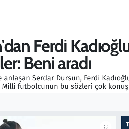
'dan Ferdi Kadıoğlu
zler: Beni aradı
e anlaşan Serdar Dursun, Ferdi Kadıoğlu v
 Milli futbolcunun bu sözleri çok konuş