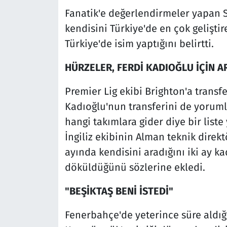
Fanatik'e değerlendirmeler yapan S
kendisini Türkiye'de en çok gelişt
Türkiye'de isim yaptığını belirtti.
HÜRZELER, FERDİ KADIOĞLU İÇİN A
Premier Lig ekibi Brighton'a transfe
Kadıoğlu'nun transferini de yorumla
hangi takımlara gider diye bir liste 
İngiliz ekibinin Alman teknik direkt
ayında kendisini aradığını iki ay k
döküldüğünü sözlerine ekledi.
"BEŞİKTAŞ BENİ İSTEDİ"
Fenerbahçe'de yeterince süre aldığ