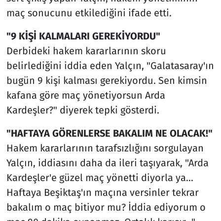
maç sonucunu etkilediğini ifade etti.
"9 KİŞİ KALMALARI GEREKİYORDU"
Derbideki hakem kararlarının skoru
belirlediğini iddia eden Yalçın, "Galatasaray'ın
bugün 9 kişi kalması gerekiyordu. Sen kimsin
kafana göre maç yönetiyorsun Arda
Kardeşler?" diyerek tepki gösterdi.
"HAFTAYA GÖRENLERSE BAKALIM NE OLACAK!"
Hakem kararlarının tarafsızlığını sorgulayan
Yalçın, iddiasını daha da ileri taşıyarak, "Arda
Kardeşler'e güzel maç yönetti diyorla ya...
Haftaya Beşiktaş'ın maçına versinler tekrar
bakalım o maç bitiyor mu? İddia ediyorum o