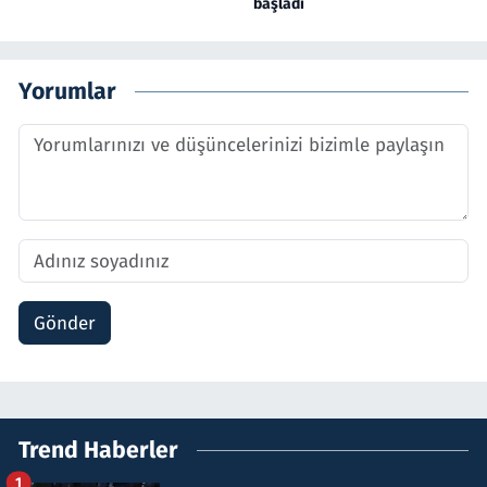
başladı
Yorumlar
Gönder
Trend Haberler
1