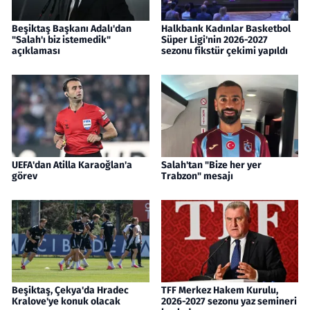
Beşiktaş Başkanı Adalı'dan
Halkbank Kadınlar Basketbol
"Salah'ı biz istemedik"
Süper Ligi'nin 2026-2027
açıklaması
sezonu fikstür çekimi yapıldı
UEFA'dan Atilla Karaoğlan'a
Salah'tan "Bize her yer
görev
Trabzon" mesajı
Beşiktaş, Çekya'da Hradec
TFF Merkez Hakem Kurulu,
Kralove'ye konuk olacak
2026-2027 sezonu yaz semineri