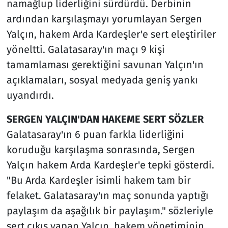
namağlup liderliğini sürdürdü. Derbinin
ardından karşılaşmayı yorumlayan Sergen
Yalçın, hakem Arda Kardeşler'e sert eleştiriler
yöneltti. Galatasaray'ın maçı 9 kişi
tamamlaması gerektiğini savunan Yalçın'ın
açıklamaları, sosyal medyada geniş yankı
uyandırdı.
SERGEN YALÇIN'DAN HAKEME SERT SÖZLER
Galatasaray'ın 6 puan farkla liderliğini
koruduğu karşılaşma sonrasında, Sergen
Yalçın hakem Arda Kardeşler'e tepki gösterdi.
"Bu Arda Kardeşler isimli hakem tam bir
felaket. Galatasaray'ın maç sonunda yaptığı
paylaşım da aşağılık bir paylaşım." sözleriyle
sert çıkış yapan Yalçın, hakem yönetiminin