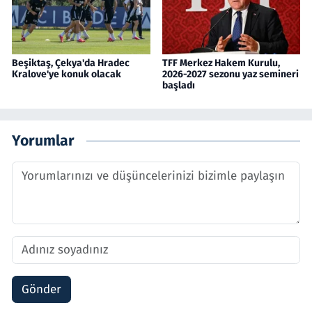
Beşiktaş, Çekya'da Hradec
TFF Merkez Hakem Kurulu,
Kralove'ye konuk olacak
2026-2027 sezonu yaz semineri
başladı
Yorumlar
Gönder