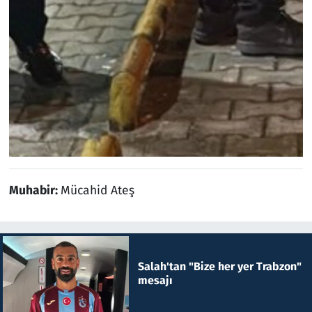
Muhabir:
Mücahid Ateş
Salah'tan "Bize her yer Trabzon"
mesajı