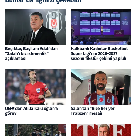
Beşiktaş Başkanı Adalı'dan
Halkbank Kadınlar Basketbol
"Salah'ı biz istemedik"
Süper Ligi'nin 2026-2027
açıklaması
sezonu fikstür çekimi yapıldı
UEFA'dan Atilla Karaoğlan'a
Salah'tan "Bize her yer
görev
Trabzon" mesajı