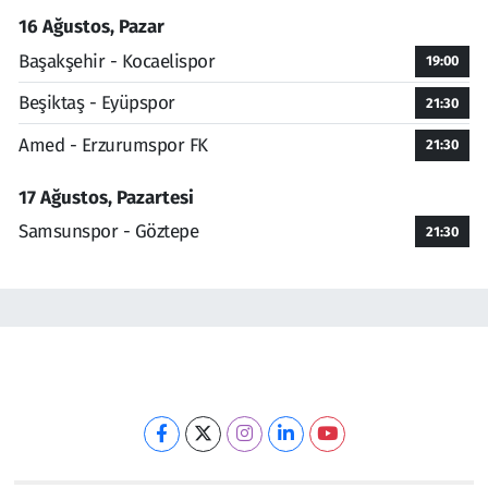
16 Ağustos, Pazar
Başakşehir - Kocaelispor
19:00
Beşiktaş - Eyüpspor
21:30
Amed - Erzurumspor FK
21:30
17 Ağustos, Pazartesi
Samsunspor - Göztepe
21:30