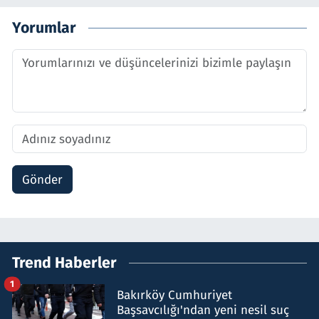
Yorumlar
Gönder
Trend Haberler
1
Bakırköy Cumhuriyet
Başsavcılığı'ndan yeni nesil suç