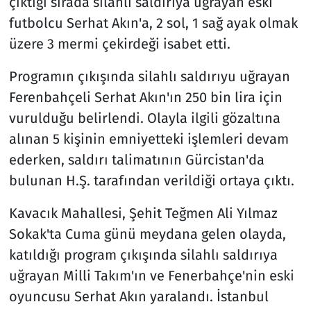
çıktığı sırada silahlı saldırıya uğrayan eski
futbolcu Serhat Akın'a, 2 sol, 1 sağ ayak olmak
üzere 3 mermi çekirdeği isabet etti.
Programın çıkışında silahlı saldırıyu uğrayan
Ferenbahçeli Serhat Akın'ın 250 bin lira için
vurulduğu belirlendi. Olayla ilgili gözaltına
alınan 5 kişinin emniyetteki işlemleri devam
ederken, saldırı talimatının Gürcistan'da
bulunan H.Ş. tarafından verildiği ortaya çıktı.
Kavacık Mahallesi, Şehit Teğmen Ali Yılmaz
Sokak'ta Cuma günü meydana gelen olayda,
katıldığı program çıkışında silahlı saldırıya
uğrayan Milli Takım'ın ve Fenerbahçe'nin eski
oyuncusu Serhat Akın yaralandı. İstanbul