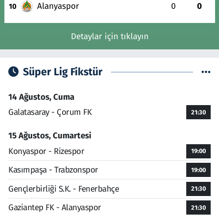
Alanyaspor
0
0
10
Detaylar için tıklayın
Süper Lig Fikstür
14 Ağustos, Cuma
Galatasaray - Çorum FK
21:30
15 Ağustos, Cumartesi
Konyaspor - Rizespor
19:00
Kasımpaşa - Trabzonspor
19:00
Gençlerbirliği S.K. - Fenerbahçe
21:30
Gaziantep FK - Alanyaspor
21:30