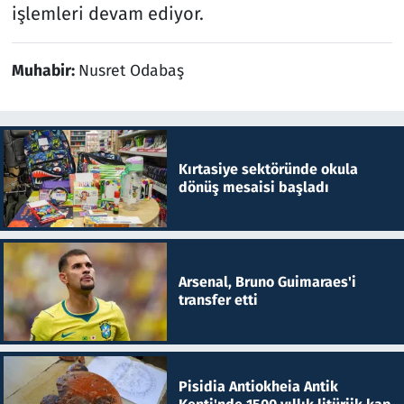
işlemleri devam ediyor.
Muhabir:
Nusret Odabaş
Kırtasiye sektöründe okula
dönüş mesaisi başladı
Arsenal, Bruno Guimaraes'i
transfer etti
Pisidia Antiokheia Antik