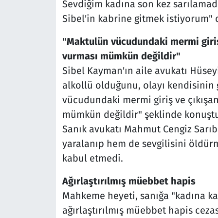
Sevdiğim kadına son kez sarılamad
Sibel'in kabrine gitmek istiyorum" 
"Maktulün vücudundaki mermi giriş 
vurması mümkün değildir"
Sibel Kayman'ın aile avukatı Hüsey
alkollü olduğunu, olayı kendisinin 
vücudundaki mermi giriş ve çıkışan
mümkün değildir" şeklinde konuştu
Sanık avukatı Mahmut Cengiz Sarıb
yaralanıp hem de sevgilisini öldü
kabul etmedi.
Ağırlaştırılmış müebbet hapis
Mahkeme heyeti, sanığa "kadına k
ağırlaştırılmış müebbet hapis cezası