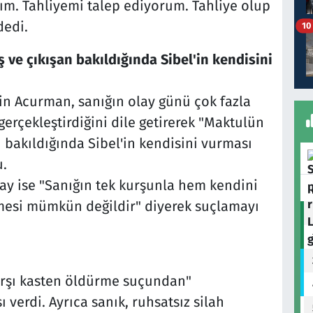
ım. Tahliyemi talep ediyorum. Tahliye olup
dedi.
10
ve çıkışan bakıldığında Sibel'in kendisini
in Acurman, sanığın olay günü çok fazla
gerçekleştirdiğini dile getirerek "Maktulün
 bakıldığında Sibel'in kendisini vurması
.
ay ise "Sanığın tek kurşunla hem kendini
rmesi mümkün değildir" diyerek suçlamayı
arşı kasten öldürme suçundan"
 verdi. Ayrıca sanık, ruhsatsız silah