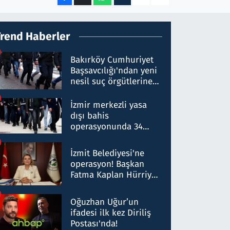
Trend Haberler
Bakırköy Cumhuriyet
Başsavcılığı'ndan yeni
nesil suç örgütlerine
operasyon: 50 şüpheli
hakkında gözaltı kararı
İzmir merkezli yasa
dışı bahis
operasyonunda 34
gözaltı: Yaklaşık 2
Milyar liralık para
İzmit Belediyesi'ne
trafiği tespit edildi
operasyon! Başkan
Fatma Kaplan Hürriyet
ve eşi gözaltına alındı
Oğuzhan Uğur’un
ifadesi ilk kez Diriliş
Postası'nda!