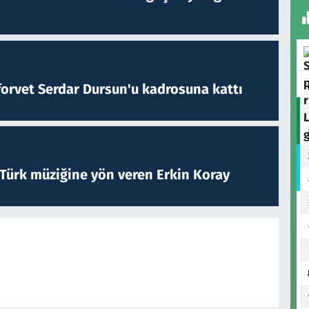
forvet Serdar Dursun'u kadrosuna kattı
 Türk müziğine yön veren Erkin Koray