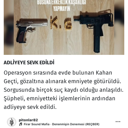
ADLİYEYE SEVK EDİLDİ
Operasyon sırasında evde bulunan Kahan
Geçti, gözaltına alınarak emniyete götürüldü.
Sorgusunda birçok suç kaydı olduğu anlaşıldı.
Şüpheli, emniyetteki işlemlerinin ardından
adliyeye sevk edildi.