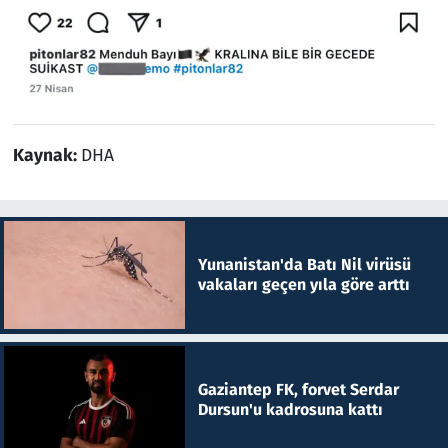
Kaynak:
DHA
Yunanistan'da Batı Nil virüsü
vakaları geçen yıla göre arttı
Gaziantep FK, forvet Serdar
Dursun'u kadrosuna kattı