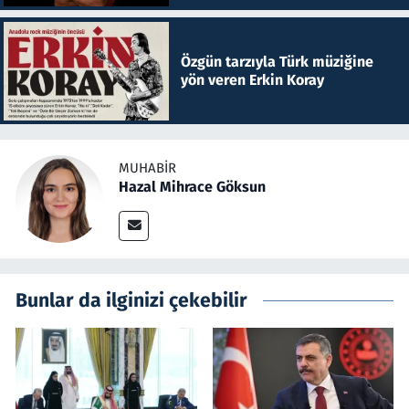
Özgün tarzıyla Türk müziğine
yön veren Erkin Koray
MUHABIR
Hazal Mihrace Göksun
Bunlar da ilginizi çekebilir