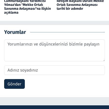
Cumhurbaşkanı Yardımcısı
İletişim Başkanı Duran: Mekke
Yılmaz'dan "Mekke Ortak
Ortak Savunma Anlaşması
Savunma Anlaşması"na ilişkin
tarihi bir adımdır
açıklama
Yorumlar
Gönder