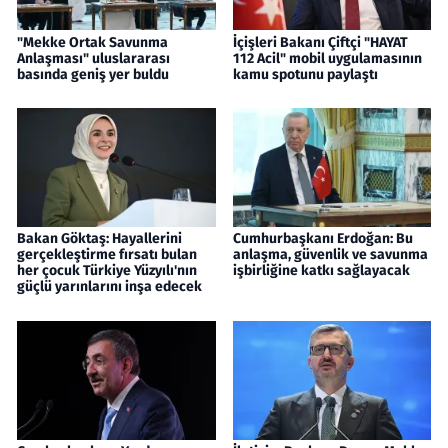
"Mekke Ortak Savunma
İçişleri Bakanı Çiftçi "HAYAT
Anlaşması" uluslararası
112 Acil" mobil uygulamasının
basında geniş yer buldu
kamu spotunu paylaştı
Bakan Göktaş: Hayallerini
Cumhurbaşkanı Erdoğan: Bu
gerçekleştirme fırsatı bulan
anlaşma, güvenlik ve savunma
her çocuk Türkiye Yüzyılı'nın
işbirliğine katkı sağlayacak
güçlü yarınlarını inşa edecek