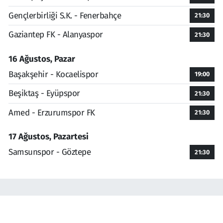
Gençlerbirliği S.K. - Fenerbahçe
21:30
Gaziantep FK - Alanyaspor
21:30
16 Ağustos, Pazar
Başakşehir - Kocaelispor
19:00
Beşiktaş - Eyüpspor
21:30
Amed - Erzurumspor FK
21:30
17 Ağustos, Pazartesi
Samsunspor - Göztepe
21:30