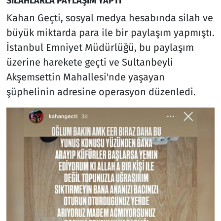
SİLAHLARLA PAYLAŞIM YAPTI
Kahan Geçti, sosyal medya hesabında silah ve
büyük miktarda para ile bir paylaşım yapmıştı.
İstanbul Emniyet Müdürlüğü, bu paylaşım
üzerine harekete geçti ve Sultanbeyli
Akşemsettin Mahallesi'nde yaşayan
şüphelinin adresine operasyon düzenledi.