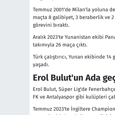
Temmuz 2001'de Milan'la yoluna dev
maçta 8 galibiyet, 3 beraberlik ve
görevini bıraktı.
Aralık 2023'te Yunanistan ekibi Pa
takımıyla 26 maça çıktı.
Türk çalıştırıcı, Yunan ekibinde 14 
yaşadı.
Erol Bulut'un Ada ge
Erol Bulut, Süper Lig'de Fenerbahç
FK ve Antalyaspor gibi kulüpleri çalı
Temmuz 2023'te İngiltere Champions