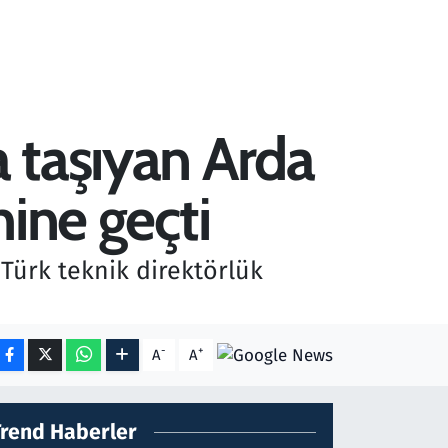
 taşıyan Arda
hine geçti
Türk teknik direktörlük
-
+
A
A
Trend Haberler