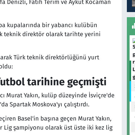
afa Denizli, Fatih Terim ve Aykut Kocaman
rupa kupalarında bir yabancı kulübün
k teknik direktör olarak tarihte yerini
larak Türk teknik direktörlüğünü yurt
oldu:
futbol tarihine geçmişti
rıcı Murat Yakın, kulüp düzeyinde İsviçre'de
da Spartak Moskova'yı çalıştırdı.
geçiren Basel'in başına geçen Murat Yakın,
r Lig şampiyonu olarak üst üste iki kez lig