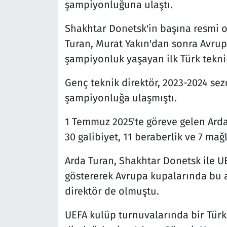
şampiyonluğuna ulaştı.
Shakhtar Donetsk'in başına resmi o
Turan, Murat Yakın'dan sonra Avrupa
şampiyonluk yaşayan ilk Türk tekni
Genç teknik direktör, 2023-2024 sez
şampiyonluğa ulaşmıştı.
1 Temmuz 2025'te göreve gelen Arda 
30 galibiyet, 11 beraberlik ve 7 mağ
Arda Turan, Shakhtar Donetsk ile UE
göstererek Avrupa kupalarında bu 
direktör de olmuştu.
UEFA kulüp turnuvalarında bir Türk 