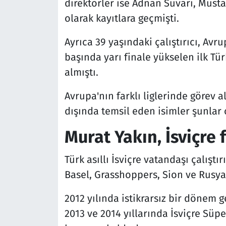
direktörler ise Adnan Süvari, Must
olarak kayıtlara geçmişti.
Ayrıca 39 yaşındaki çalıştırıcı, Av
başında yarı finale yükselen ilk Tür
almıştı.
Avrupa'nın farklı liglerinde görev a
dışında temsil eden isimler şunlar 
Murat Yakın, İsviçre 
Türk asıllı İsviçre vatandaşı çalıştı
Basel, Grasshoppers, Sion ve Rusya'
2012 yılında istikrarsız bir dönem 
2013 ve 2014 yıllarında İsviçre Süpe