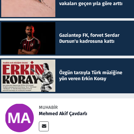
vakaları geçen yıla göre arttı
Gaziantep FK, forvet Serdar
Dursun'u kadrosuna kattı
Özgün tarzıyla Türk müziğine
yön veren Erkin Koray
MUHABIR
Mehmed Akif Çavdarlı