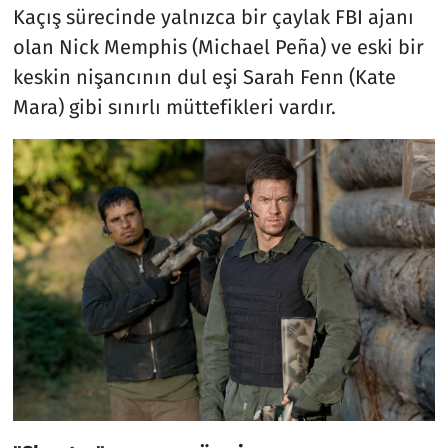
Kaçış sürecinde yalnızca bir çaylak FBI ajanı
olan Nick Memphis (Michael Peña) ve eski bir
keskin nişancının dul eşi Sarah Fenn (Kate
Mara) gibi sınırlı müttefikleri vardır.