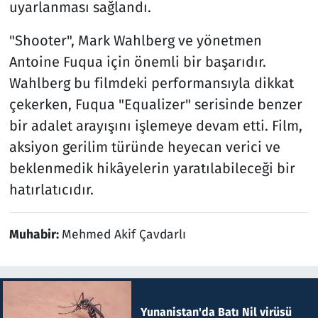
uyarlanması sağlandı.
"Shooter", Mark Wahlberg ve yönetmen
Antoine Fuqua için önemli bir başarıdır.
Wahlberg bu filmdeki performansıyla dikkat
çekerken, Fuqua "Equalizer" serisinde benzer
bir adalet arayışını işlemeye devam etti. Film,
aksiyon gerilim türünde heyecan verici ve
beklenmedik hikâyelerin yaratılabileceği bir
hatırlatıcıdır.
Muhabir:
Mehmed Akif Çavdarlı
Yunanistan'da Batı Nil virüsü