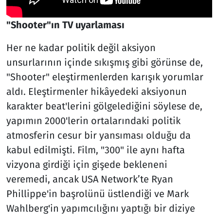
"Shooter"ın TV uyarlaması
Her ne kadar politik değil aksiyon
unsurlarının içinde sıkışmış gibi görünse de,
"Shooter" eleştirmenlerden karışık yorumlar
aldı. Eleştirmenler hikâyedeki aksiyonun
karakter beat'lerini gölgelediğini söylese de,
yapımın 2000'lerin ortalarındaki politik
atmosferin cesur bir yansıması olduğu da
kabul edilmişti. Film, "300" ile aynı hafta
vizyona girdiği için gişede bekleneni
veremedi, ancak USA Network’te Ryan
Phillippe'in başrolünü üstlendiği ve Mark
Wahlberg'in yapımcılığını yaptığı bir diziye