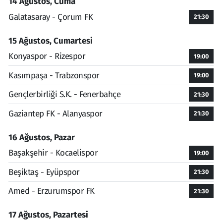
14 Ağustos, Cuma
Galatasaray - Çorum FK
21:30
15 Ağustos, Cumartesi
Konyaspor - Rizespor
19:00
Kasımpaşa - Trabzonspor
19:00
Gençlerbirliği S.K. - Fenerbahçe
21:30
Gaziantep FK - Alanyaspor
21:30
16 Ağustos, Pazar
Başakşehir - Kocaelispor
19:00
Beşiktaş - Eyüpspor
21:30
Amed - Erzurumspor FK
21:30
17 Ağustos, Pazartesi