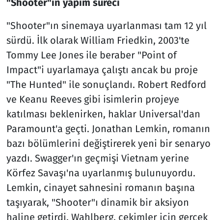
"Shooter"ın yapım süreci
"Shooter"ın sinemaya uyarlanması tam 12 yıl
sürdü. İlk olarak William Friedkin, 2003'te
Tommy Lee Jones ile beraber "Point of
Impact"i uyarlamaya çalıştı ancak bu proje
"The Hunted" ile sonuçlandı. Robert Redford
ve Keanu Reeves gibi isimlerin projeye
katılması beklenirken, haklar Universal'dan
Paramount'a geçti. Jonathan Lemkin, romanın
bazı bölümlerini değiştirerek yeni bir senaryo
yazdı. Swagger'ın geçmişi Vietnam yerine
Körfez Savaşı'na uyarlanmış bulunuyordu.
Lemkin, cinayet sahnesini romanın başına
taşıyarak, "Shooter"ı dinamik bir aksiyon
haline getirdi. Wahlberg, çekimler için gerçek