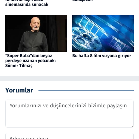
sinemasında sunacak
"Süper Baba"dan beyaz
Bu hafta 8 film vizyona giriyor
perdeye uzanan yolculuk:
Sümer Tilmaç
Yorumlar