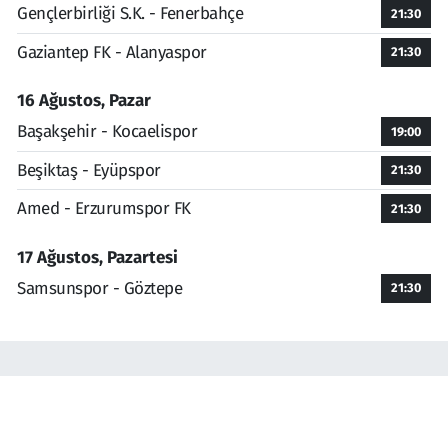
Gençlerbirliği S.K. - Fenerbahçe
21:30
Gaziantep FK - Alanyaspor
21:30
16 Ağustos, Pazar
Başakşehir - Kocaelispor
19:00
Beşiktaş - Eyüpspor
21:30
Amed - Erzurumspor FK
21:30
17 Ağustos, Pazartesi
Samsunspor - Göztepe
21:30