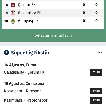
Çorum FK
0
0
8
Gaziantep FK
0
0
9
Alanyaspor
0
0
10
Detaylar için tıklayın
Süper Lig Fikstür
14 Ağustos, Cuma
Galatasaray - Çorum FK
21:30
15 Ağustos, Cumartesi
Konyaspor - Rizespor
19:00
Kasımpaşa - Trabzonspor
19:00