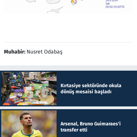
Muhabir:
Nusret Odabaş
Kırtasiye sektöründe okula
dönüş mesaisi başladı
Arsenal, Bruno Guimaraes'i
transfer etti