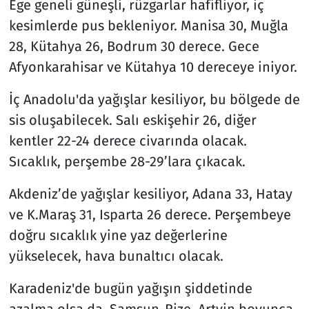
Ege geneli güneşli, rüzgarlar hafifliyor, iç
kesimlerde pus bekleniyor. Manisa 30, Muğla
28, Kütahya 26, Bodrum 30 derece. Gece
Afyonkarahisar ve Kütahya 10 dereceye iniyor.
İç Anadolu'da yağışlar kesiliyor, bu bölgede de
sis oluşabilecek. Salı eskişehir 26, diğer
kentler 22-24 derece civarında olacak.
Sıcaklık, perşembe 28-29’lara çıkacak.
Akdeniz’de yağışlar kesiliyor, Adana 33, Hatay
ve K.Maraş 31, Isparta 26 derece. Perşembeye
doğru sıcaklık yine yaz değerlerine
yükselecek, hava bunaltıcı olacak.
Karadeniz'de bugün yağışın şiddetinde
azalma olsa da, Samsun-Rize, Artvin boyunca