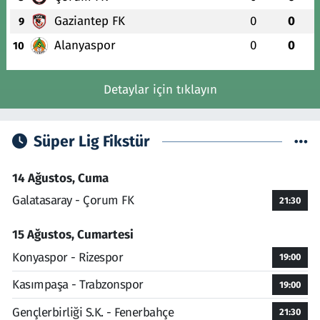
Gaziantep FK
0
0
9
Alanyaspor
0
0
10
Detaylar için tıklayın
Süper Lig Fikstür
14 Ağustos, Cuma
Galatasaray - Çorum FK
21:30
15 Ağustos, Cumartesi
Konyaspor - Rizespor
19:00
Kasımpaşa - Trabzonspor
19:00
Gençlerbirliği S.K. - Fenerbahçe
21:30