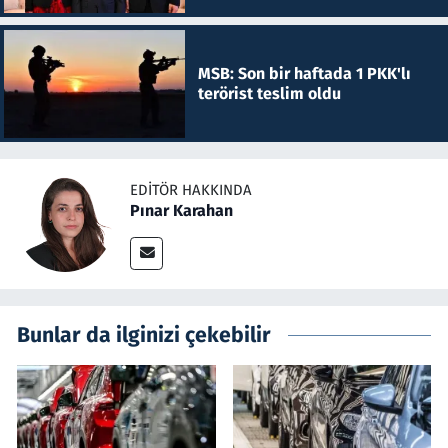
MSB: Son bir haftada 1 PKK'lı
terörist teslim oldu
EDITÖR HAKKINDA
Pınar Karahan
Bunlar da ilginizi çekebilir