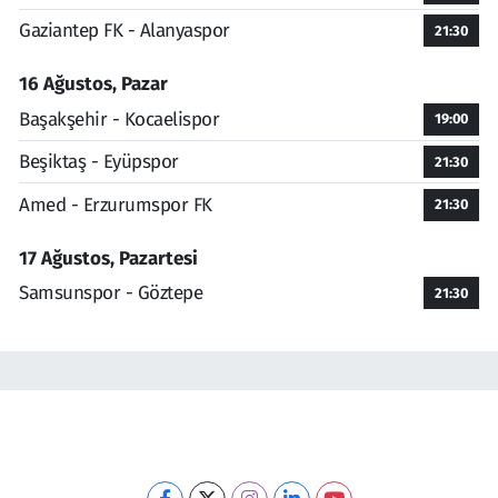
Gaziantep FK - Alanyaspor
21:30
16 Ağustos, Pazar
Başakşehir - Kocaelispor
19:00
Beşiktaş - Eyüpspor
21:30
Amed - Erzurumspor FK
21:30
17 Ağustos, Pazartesi
Samsunspor - Göztepe
21:30