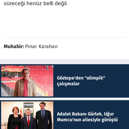
süreceği henüz belli değil.
Muhabir:
Pınar Karahan
Göztepe'den "olimpik"
çalışmalar
Adalet Bakanı Gürlek, Uğur
Mumcu'nun ailesiyle görüştü