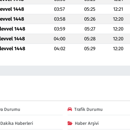
levvel 1448
03:57
05:25
12:21
levvel 1448
03:58
05:26
12:20
levvel 1448
03:59
05:27
12:20
levvel 1448
04:00
05:28
12:20
levvel 1448
04:02
05:29
12:20
va Durumu
Trafik Durumu
Dakika Haberleri
Haber Arşivi