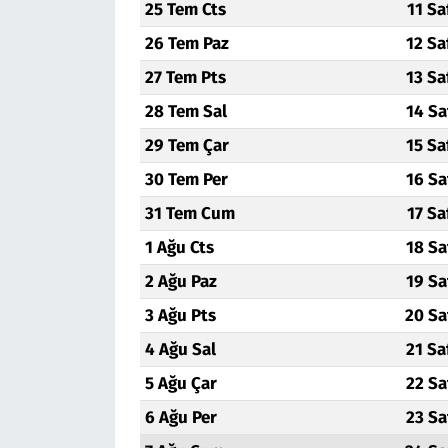
25 Tem Cts
11 Sa
26 Tem Paz
12 Sa
27 Tem Pts
13 Sa
28 Tem Sal
14 Sa
29 Tem Çar
15 Sa
30 Tem Per
16 Sa
31 Tem Cum
17 Sa
1 Ağu Cts
18 Sa
2 Ağu Paz
19 Sa
3 Ağu Pts
20 Sa
4 Ağu Sal
21 Sa
5 Ağu Çar
22 Sa
6 Ağu Per
23 Sa