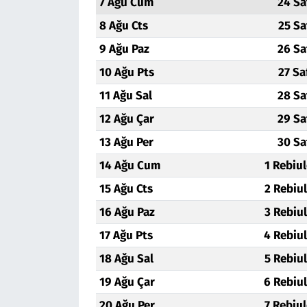
7 Ağu Cum
24 Sa
8 Ağu Cts
25 Sa
9 Ağu Paz
26 Sa
10 Ağu Pts
27 Sa
11 Ağu Sal
28 Sa
12 Ağu Çar
29 Sa
13 Ağu Per
30 Sa
14 Ağu Cum
1 Rebiu
15 Ağu Cts
2 Rebiu
16 Ağu Paz
3 Rebiu
17 Ağu Pts
4 Rebiu
18 Ağu Sal
5 Rebiu
19 Ağu Çar
6 Rebiu
20 Ağu Per
7 Rebiu