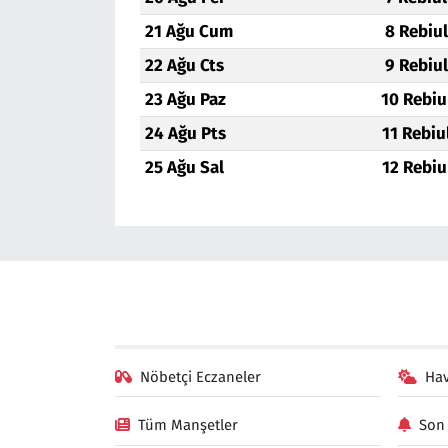
21 Ağu Cum
8 Rebiu
22 Ağu Cts
9 Rebiu
23 Ağu Paz
10 Rebiu
24 Ağu Pts
11 Rebiu
25 Ağu Sal
12 Rebiu
Nöbetçi Eczaneler
Ha
Tüm Manşetler
Son 