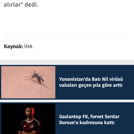
alırlar'' dedi.
Kaynak:
İHA
Yunanistan'da Batı Nil virüsü
vakaları geçen yıla göre arttı
Gaziantep FK, forvet Serdar
Dursun'u kadrosuna kattı