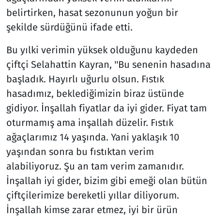
belirtirken, hasat sezonunun yoğun bir
şekilde sürdüğünü ifade etti.
Bu yılki verimin yüksek olduğunu kaydeden
çiftçi Selahattin Kayran, ''Bu senenin hasadına
başladık. Hayırlı uğurlu olsun. Fıstık
hasadımız, beklediğimizin biraz üstünde
gidiyor. İnşallah fiyatlar da iyi gider. Fiyat tam
oturmamış ama inşallah düzelir. Fıstık
ağaçlarımız 14 yaşında. Yani yaklaşık 10
yaşından sonra bu fıstıktan verim
alabiliyoruz. Şu an tam verim zamanıdır.
İnşallah iyi gider, bizim gibi emeği olan bütün
çiftçilerimize bereketli yıllar diliyorum.
İnşallah kimse zarar etmez, iyi bir ürün