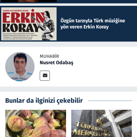
Özgün tarzıyla Türk müziğine
yön veren Erkin Koray
MUHABIR
Nusret Odabaş
Bunlar da ilginizi çekebilir