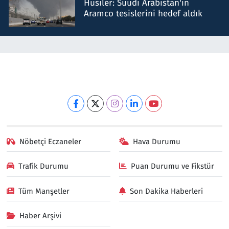
Husiler: Suudi Arabistan'ın
Aramco tesislerini hedef aldık
Nöbetçi Eczaneler
Hava Durumu
Trafik Durumu
Puan Durumu ve Fikstür
Tüm Manşetler
Son Dakika Haberleri
Haber Arşivi