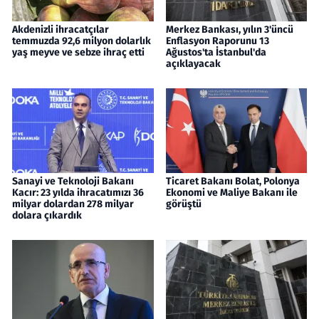
Akdenizli ihracatçılar
Merkez Bankası, yılın 3'üncü
temmuzda 92,6 milyon dolarlık
Enflasyon Raporunu 13
yaş meyve ve sebze ihraç etti
Ağustos'ta İstanbul'da
açıklayacak
Sanayi ve Teknoloji Bakanı
Ticaret Bakanı Bolat, Polonya
Kacır: 23 yılda ihracatımızı 36
Ekonomi ve Maliye Bakanı ile
milyar dolardan 278 milyar
görüştü
dolara çıkardık