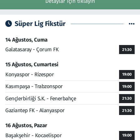
Detaylar için tıklayın
Süper Lig Fikstür
14 Ağustos, Cuma
Galatasaray - Çorum FK
21:30
15 Ağustos, Cumartesi
Konyaspor - Rizespor
19:00
Kasımpaşa - Trabzonspor
19:00
Gençlerbirliği S.K. - Fenerbahçe
21:30
Gaziantep FK - Alanyaspor
21:30
16 Ağustos, Pazar
Başakşehir - Kocaelispor
19:00