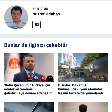
MUHABIR
Nusret Odabaş
Bunlar da ilginizi çekebilir
'Daha güvenli bir Türkiye için
Dışişleri Bakanlığı
adalet sistemimizi
bünyesindeki yeni atamalar
geliştirmeye devam edeceğiz'
Resmi Gazete'de yayımlandı