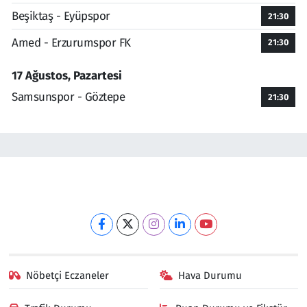
Beşiktaş - Eyüpspor
21:30
Amed - Erzurumspor FK
21:30
17 Ağustos, Pazartesi
Samsunspor - Göztepe
21:30
Nöbetçi Eczaneler
Hava Durumu