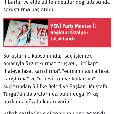
ihbarlar ve elde edilen deliller doğrultusunda
soruşturma başlatıldı.
YENİ Parti Manisa İl
Başkanı Özalper
tutuklandı
Soruşturma kapsamında, "suç işlemek
amacıyla örgüt kurma", "rüşvet", "irtikap",
ihaleye fesat karıştırma", "edimin ifasına fesat
karıştırma" ve "görevi kötüye kullanma"
suçlarından Silifke Belediye Başkanı Mustafa
Turgut'un da aralarında bulunduğu 19 kişi
hakkında gözaltı kararı verildi.
Sabah saatlerinde düzenlenen operasyonda,