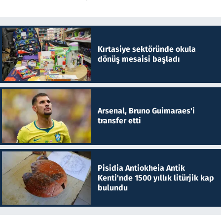
Kırtasiye sektöründe okula
dönüş mesaisi başladı
Arsenal, Bruno Guimaraes'i
transfer etti
Pisidia Antiokheia Antik
Kenti'nde 1500 yıllık litürjik kap
bulundu