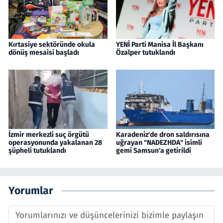
Kırtasiye sektöründe okula
YENİ Parti Manisa İl Başkanı
dönüş mesaisi başladı
Özalper tutuklandı
İzmir merkezli suç örgütü
Karadeniz'de dron saldırısına
operasyonunda yakalanan 28
uğrayan "NADEZHDA" isimli
şüpheli tutuklandı
gemi Samsun'a getirildi
Yorumlar