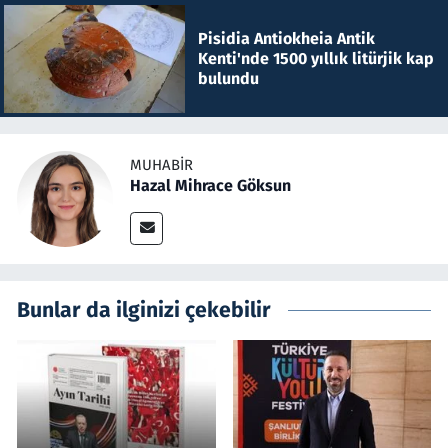
Pisidia Antiokheia Antik
Kenti'nde 1500 yıllık litürjik kap
bulundu
MUHABIR
Hazal Mihrace Göksun
Bunlar da ilginizi çekebilir