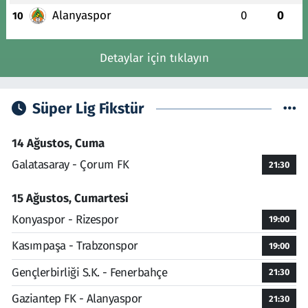
Alanyaspor
0
0
10
Detaylar için tıklayın
Süper Lig Fikstür
14 Ağustos, Cuma
Galatasaray - Çorum FK
21:30
15 Ağustos, Cumartesi
Konyaspor - Rizespor
19:00
Kasımpaşa - Trabzonspor
19:00
Gençlerbirliği S.K. - Fenerbahçe
21:30
Gaziantep FK - Alanyaspor
21:30