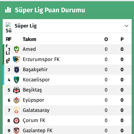
Süper Lig Puan Durumu
Süper Lig
#
Takım
O
P
Amed
0
0
1
Erzurumspor FK
0
0
2
Başakşehir
0
0
3
Kocaelispor
0
0
4
Beşiktaş
0
0
5
Eyüpspor
0
0
6
Galatasaray
0
0
7
Çorum FK
0
0
8
Gaziantep FK
0
0
9