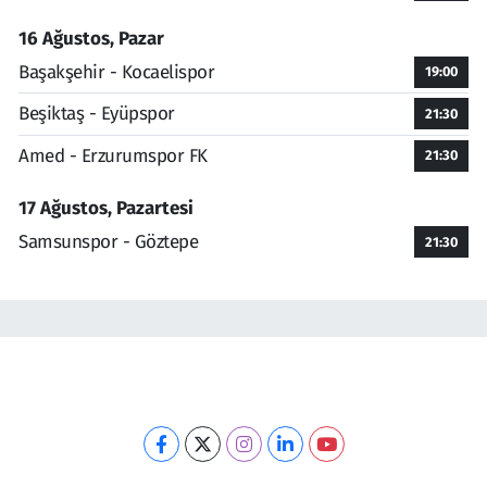
16 Ağustos, Pazar
Başakşehir - Kocaelispor
19:00
Beşiktaş - Eyüpspor
21:30
Amed - Erzurumspor FK
21:30
17 Ağustos, Pazartesi
Samsunspor - Göztepe
21:30