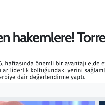
n hakemlere! Torrei
. haftasında önemli bir avantajı elde e
ılar liderlik koltuğundaki yerini sağlam
rbiye dair değerlendirme yaptı.