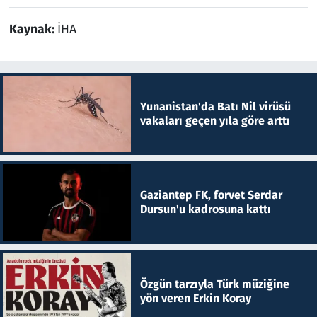
Kaynak:
İHA
Yunanistan'da Batı Nil virüsü
vakaları geçen yıla göre arttı
Gaziantep FK, forvet Serdar
Dursun'u kadrosuna kattı
Özgün tarzıyla Türk müziğine
yön veren Erkin Koray