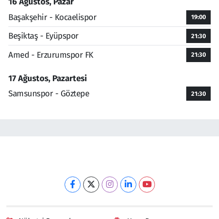
16 Ağustos, Pazar
Başakşehir - Kocaelispor
19:00
Beşiktaş - Eyüpspor
21:30
Amed - Erzurumspor FK
21:30
17 Ağustos, Pazartesi
Samsunspor - Göztepe
21:30