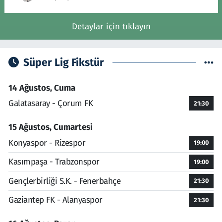
Detaylar için tıklayın
Süper Lig Fikstür
14 Ağustos, Cuma
Galatasaray - Çorum FK
21:30
15 Ağustos, Cumartesi
Konyaspor - Rizespor
19:00
Kasımpaşa - Trabzonspor
19:00
Gençlerbirliği S.K. - Fenerbahçe
21:30
Gaziantep FK - Alanyaspor
21:30