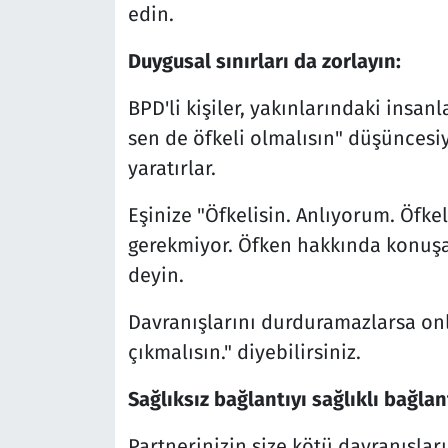
edin.
Duygusal sınırları da zorlayın:
BPD'li kişiler, yakınlarındaki insan
sen de öfkeli olmalısın" düşüncesiy
yaratırlar.
Eşinize "Öfkelisin. Anlıyorum. Öfk
gerekmiyor. Öfken hakkında konuşa
deyin.
Davranışlarını durduramazlarsa on
çıkmalısın." diyebilirsiniz.
Sağlıksız bağlantıyı sağlıklı bağlan
Partnerinizin size kötü davranışları