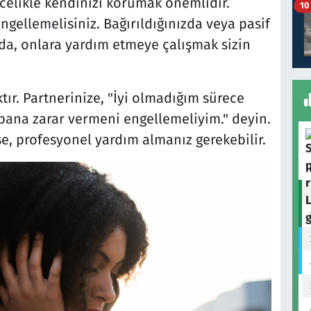
ncelikle kendinizi korumak önemlidir.
10
ngellemelisiniz. Bağırıldığınızda veya pasif
ızda, onlara yardım etmeye çalışmak sizin
ktır. Partnerinize, "İyi olmadığım sürece
bana zarar vermeni engellemeliyim." deyin.
e, profesyonel yardım almanız gerekebilir.