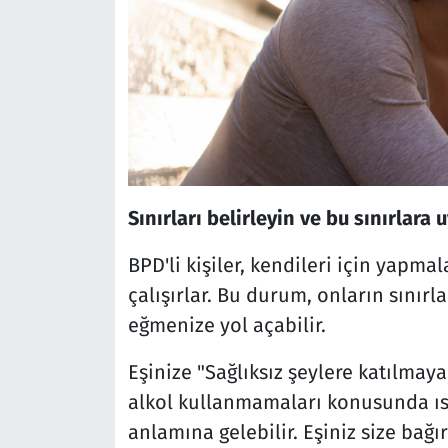
Sınırları belirleyin ve bu sınırlara 
BPD'li kişiler, kendileri için yapm
çalışırlar. Bu durum, onların sınırl
eğmenize yol açabilir.
Eşinize "Sağlıksız şeylere katılmay
alkol kullanmamaları konusunda ıs
anlamına gelebilir. Eşiniz size bağ