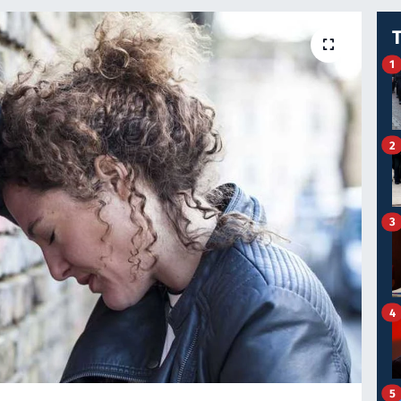
1
2
3
4
5