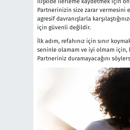
İlişkide ilerleme kaydetmek için ö
Partnerinizin size zarar vermesini e
agresif davranışlarla karşılaştığın
için güvenli değildir.
İlk adım, refahınız için sınır koyma
seninle olamam ve iyi olmam için, 
Partneriniz duramayacağını söylers