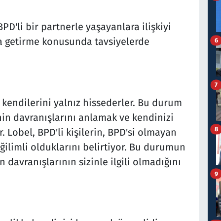
BPD'li bir partnerle yaşayanlara ilişkiyi
ya getirme konusunda tavsiyelerde
6
7
le kendilerini yalnız hissederler. Bu durum
nin davranışlarını anlamak ve kendinizi
8
. Lobel, BPD'li kişilerin, BPD'si olmayan
ğilimli olduklarını belirtiyor. Bu durumun
 davranışlarının sizinle ilgili olmadığını
9