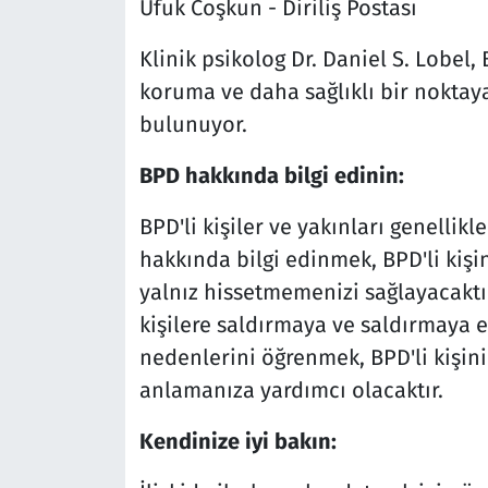
Ufuk Coşkun - Diriliş Postası
Klinik psikolog Dr. Daniel S. Lobel, 
koruma ve daha sağlıklı bir nokta
bulunuyor.
BPD hakkında bilgi edinin:
BPD'li kişiler ve yakınları genellik
hakkında bilgi edinmek, BPD'li kişi
yalnız hissetmemenizi sağlayacaktır
kişilere saldırmaya ve saldırmaya e
nedenlerini öğrenmek, BPD'li kişinin
anlamanıza yardımcı olacaktır.
Kendinize iyi bakın: