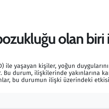
bozukluğu olan biri i
D) ile yaşayan kişiler, yoğun duyguları
 Bu durum, ilişkilerinde yakınlarına ka
anlar, bu durumun ilişki üzerindeki etkis