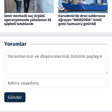
İzmir merkezli suç örgütü
Karadeniz'de dron saldırısına
operasyonunda yakalanan 28
uğrayan "NADEZHDA" isimli
şüpheli tutuklandı
gemi Samsun'a getirildi
Yorumlar
Gönder