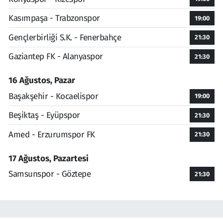
Kasımpaşa - Trabzonspor
19:00
Gençlerbirliği S.K. - Fenerbahçe
21:30
Gaziantep FK - Alanyaspor
21:30
16 Ağustos, Pazar
Başakşehir - Kocaelispor
19:00
Beşiktaş - Eyüpspor
21:30
Amed - Erzurumspor FK
21:30
17 Ağustos, Pazartesi
Samsunspor - Göztepe
21:30