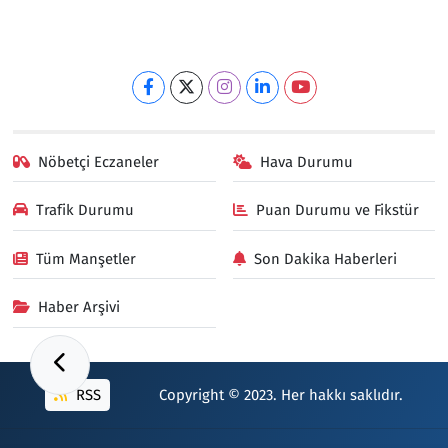
Nöbetçi Eczaneler
Hava Durumu
Trafik Durumu
Puan Durumu ve Fikstür
Tüm Manşetler
Son Dakika Haberleri
Haber Arşivi
RSS
Copyright © 2023. Her hakkı saklıdır.