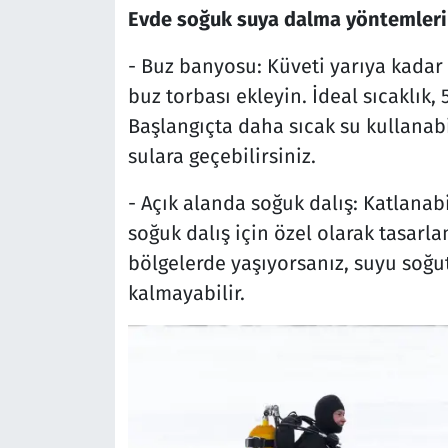
Evde soğuk suya dalma yöntemleri
- Buz banyosu: Küveti yarıya kadar
buz torbası ekleyin. İdeal sıcaklık,
Başlangıçta daha sıcak su kullana
sulara geçebilirsiniz.
- Açık alanda soğuk dalış: Katlanabi
soğuk dalış için özel olarak tasarla
bölgelerde yaşıyorsanız, suyu soğu
kalmayabilir.