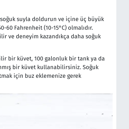
 soğuk suyla doldurun ve içine üç büyük
 50-60 Fahrenheit (10-15°C) olmalıdır.
bilir ve deneyim kazandıkça daha soğuk
lir bir küvet, 100 galonluk bir tank ya da
nmış bir küvet kullanabilirsiniz. Soğuk
tmak için buz eklemenize gerek