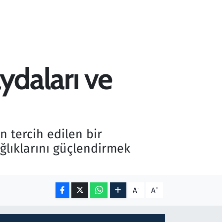
ydaları ve
n tercih edilen bir
ağlıklarını güçlendirmek
-
+
A
A