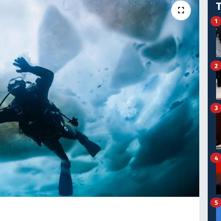
1
2
3
4
5