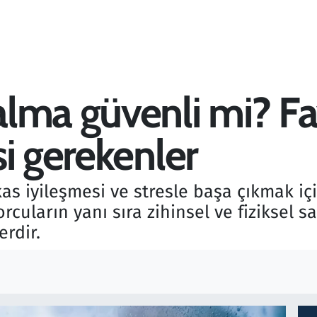
lma güvenli mi? Fa
i gerekenler
as iyileşmesi ve stresle başa çıkmak içi
cuların yanı sıra zihinsel ve fiziksel s
rdir.