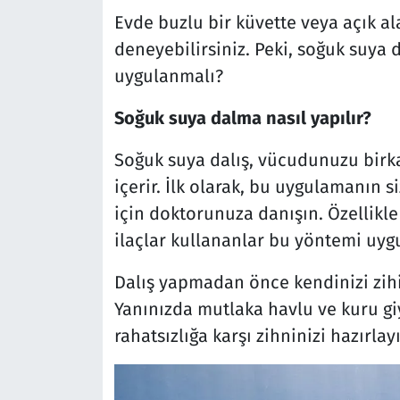
Evde buzlu bir küvette veya açık a
deneyebilirsiniz. Peki, soğuk suya 
uygulanmalı?
Soğuk suya dalma nasıl yapılır?
Soğuk suya dalış, vücudunuzu birk
içerir. İlk olarak, bu uygulamanın 
için doktorunuza danışın. Özellikle 
ilaçlar kullananlar bu yöntemi uyg
Dalış yapmadan önce kendinizi zihin
Yanınızda mutlaka havlu ve kuru gi
rahatsızlığa karşı zihninizi hazırlay