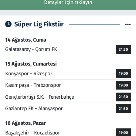
Detaylar için tıklayın
Süper Lig Fikstür
14 Ağustos, Cuma
Galatasaray - Çorum FK
21:30
15 Ağustos, Cumartesi
Konyaspor - Rizespor
19:00
Kasımpaşa - Trabzonspor
19:00
Gençlerbirliği S.K. - Fenerbahçe
21:30
Gaziantep FK - Alanyaspor
21:30
16 Ağustos, Pazar
Başakşehir - Kocaelispor
19:00