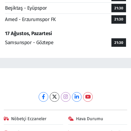
Beşiktaş - Eyüpspor
21:30
Amed - Erzurumspor FK
21:30
17 Ağustos, Pazartesi
Samsunspor - Göztepe
21:30
Nöbetçi Eczaneler
Hava Durumu