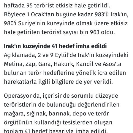
haftada 95 terörist etkisiz hale getirildi.
Böylece 1 Ocak'tan bugüne kadar 983'ü Irak'ın,
980'i Suriye'nin kuzeyinde olmak üzere etkisiz
hale getirilen terörist sayısı bin 963 oldu.
Irak'ın kuzeyinde 41 hedef imha edildi
Açıklamada, 2 ve 9 Eylül'de Irak'ın kuzeyindeki
Metina, Zap, Gara, Hakurk, Kandil ve Asos'ta
bulunan terör hedeflerine yönelik icra edilen
harekatlarla ilgili bilgilere de yer verildi.
Operasyonda, içerisinde sorumlu düzeyde
teröristlerin de bulunduğu değerlendirilen
mağara, sığınak, barınak, depo ve terör
örgütünün kullandığı tesislerden oluşan
toplam 41 hedef başarıyla imha edildi.