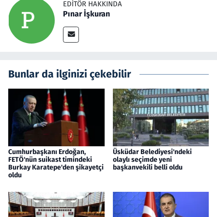
EDITÖR HAKKINDA
Pınar İşkuran
Bunlar da ilginizi çekebilir
Cumhurbaşkanı Erdoğan,
Üsküdar Belediyesi'ndeki
FETÖ'nün suikast timindeki
olaylı seçimde yeni
Burkay Karatepe'den şikayetçi
başkanvekili belli oldu
oldu