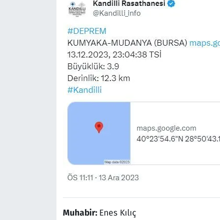
Muhabir:
Enes Kılıç