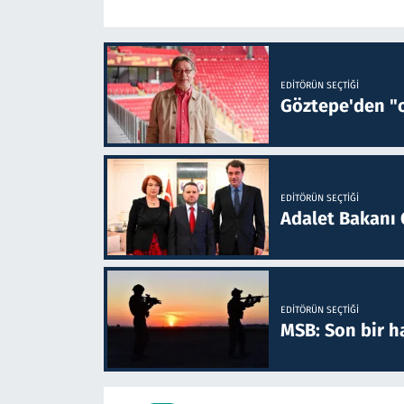
EDITÖRÜN SEÇTIĞI
Göztepe'den "o
EDITÖRÜN SEÇTIĞI
Adalet Bakanı 
EDITÖRÜN SEÇTIĞI
MSB: Son bir ha