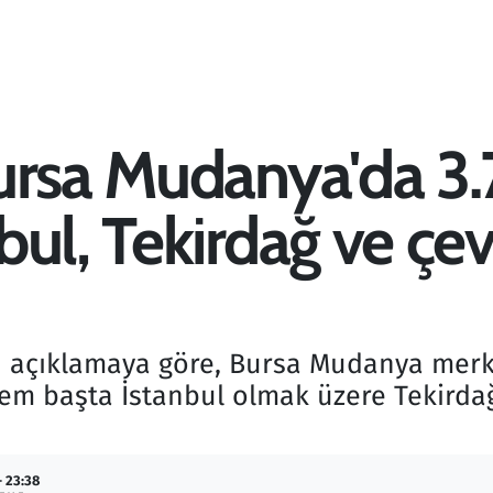
ursa Mudanya'da 3
ul, Tekirdağ ve çev
n açıklamaya göre, Bursa Mudanya merk
m başta İstanbul olmak üzere Tekirdağ
- 23:38