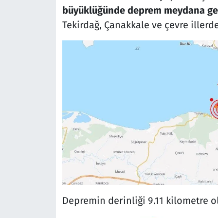
büyüklüğünde deprem meydana gel
Tekirdağ, Çanakkale ve çevre illerde
Depremin derinliği 9.11 kilometre o