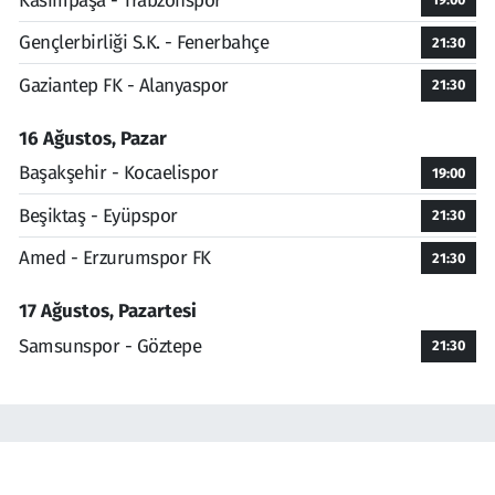
Kasımpaşa - Trabzonspor
Gençlerbirliği S.K. - Fenerbahçe
21:30
Gaziantep FK - Alanyaspor
21:30
16 Ağustos, Pazar
Başakşehir - Kocaelispor
19:00
Beşiktaş - Eyüpspor
21:30
Amed - Erzurumspor FK
21:30
17 Ağustos, Pazartesi
Samsunspor - Göztepe
21:30