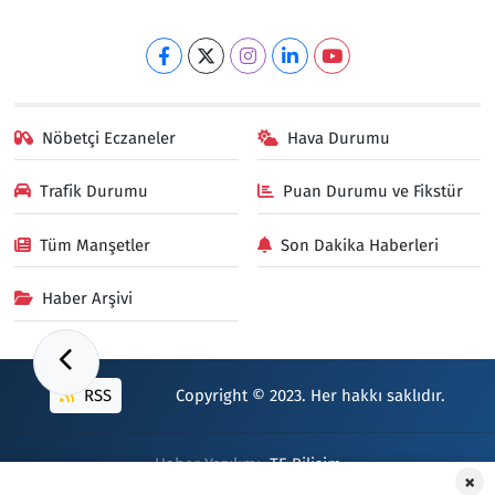
Nöbetçi Eczaneler
Hava Durumu
Trafik Durumu
Puan Durumu ve Fikstür
Tüm Manşetler
Son Dakika Haberleri
Haber Arşivi
RSS
Copyright © 2023. Her hakkı saklıdır.
Haber Yazılımı:
TE Bilişim
×