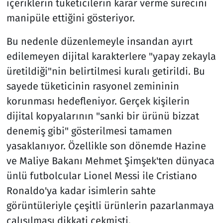
içeriklerin tüketicilerin karar verme sürecini
manipüle ettiğini gösteriyor.
Bu nedenle düzenlemeyle insandan ayırt
edilemeyen dijital karakterlere "yapay zekayla
üretildiği"nin belirtilmesi kuralı getirildi. Bu
sayede tüketicinin rasyonel zemininin
korunması hedefleniyor. Gerçek kişilerin
dijital kopyalarının "sanki bir ürünü bizzat
denemiş gibi" gösterilmesi tamamen
yasaklanıyor. Özellikle son dönemde Hazine
ve Maliye Bakanı Mehmet Şimşek'ten dünyaca
ünlü futbolcular Lionel Messi ile Cristiano
Ronaldo'ya kadar isimlerin sahte
görüntüleriyle çeşitli ürünlerin pazarlanmaya
çalışılması dikkati çekmişti.