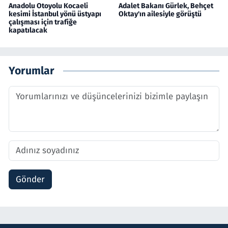
Anadolu Otoyolu Kocaeli
Adalet Bakanı Gürlek, Behçet
kesimi İstanbul yönü üstyapı
Oktay'ın ailesiyle görüştü
çalışması için trafiğe
kapatılacak
Yorumlar
Gönder