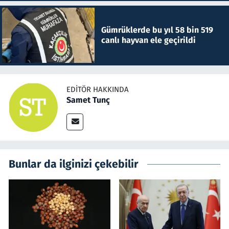
Gümrüklerde bu yıl 58 bin 519
canlı hayvan ele geçirildi
EDITÖR HAKKINDA
Samet Tunç
Bunlar da ilginizi çekebilir