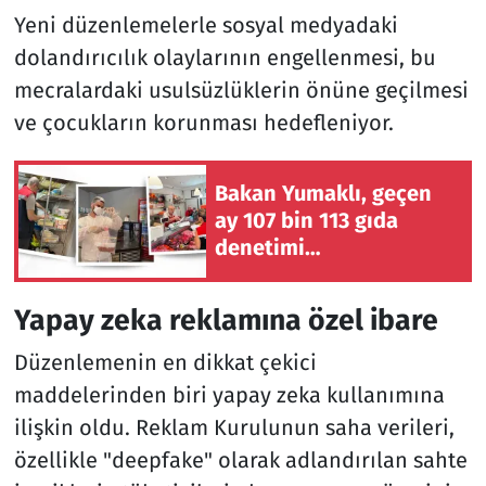
Yeni düzenlemelerle sosyal medyadaki
dolandırıcılık olaylarının engellenmesi, bu
mecralardaki usulsüzlüklerin önüne geçilmesi
ve çocukların korunması hedefleniyor.
Bakan Yumaklı, geçen
ay 107 bin 113 gıda
denetimi
gerçekleştirildiğini
bildirdi
Yapay zeka reklamına özel ibare
Düzenlemenin en dikkat çekici
maddelerinden biri yapay zeka kullanımına
ilişkin oldu. Reklam Kurulunun saha verileri,
özellikle "deepfake" olarak adlandırılan sahte