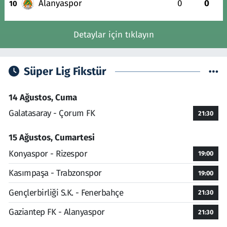
Alanyaspor
0
0
10
Detaylar için tıklayın
Süper Lig Fikstür
14 Ağustos, Cuma
Galatasaray - Çorum FK
21:30
15 Ağustos, Cumartesi
Konyaspor - Rizespor
19:00
Kasımpaşa - Trabzonspor
19:00
Gençlerbirliği S.K. - Fenerbahçe
21:30
Gaziantep FK - Alanyaspor
21:30