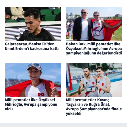
Galatasaray, Manisa FK'den
Bakan Bak, milli pentatlet İlke
Umut Erdem'i kadrosuna kattı
Özyüksel Mihrioğlu'nun Avrupa
şampiyonluğunu değerlendirdi
Milli pentatlet İlke Özyüksel
Milli pentatletler Kıvanç
Mihrioğlu, Avrupa şampiyonu
Taşyaran ve Buğra Ünal,
oldu
Avrupa Şampiyonası'nda finale
yükseldi