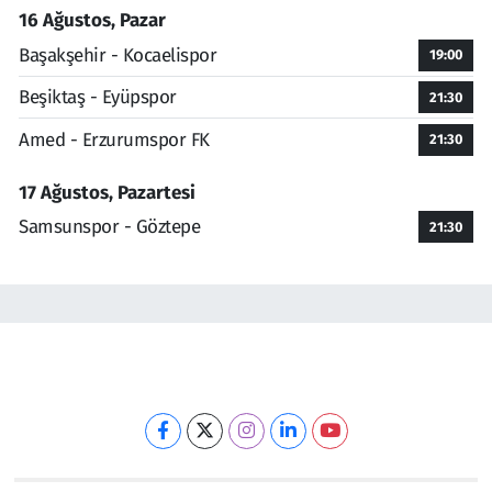
16 Ağustos, Pazar
Başakşehir - Kocaelispor
19:00
Beşiktaş - Eyüpspor
21:30
Amed - Erzurumspor FK
21:30
17 Ağustos, Pazartesi
Samsunspor - Göztepe
21:30