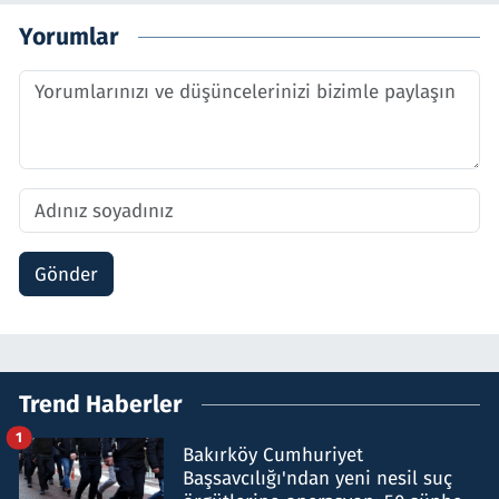
Yorumlar
Gönder
Trend Haberler
1
Bakırköy Cumhuriyet
Başsavcılığı'ndan yeni nesil suç