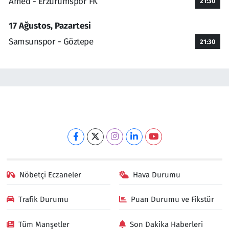
Amed - Erzurumspor FK
21:30
17 Ağustos, Pazartesi
Samsunspor - Göztepe
21:30
Nöbetçi Eczaneler
Hava Durumu
Trafik Durumu
Puan Durumu ve Fikstür
Tüm Manşetler
Son Dakika Haberleri