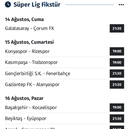
Süper Lig Fikstür
14 Ağustos, Cuma
Galatasaray - Çorum FK
21:30
15 Ağustos, Cumartesi
Konyaspor - Rizespor
19:00
Kasımpaşa - Trabzonspor
19:00
Gençlerbirliği S.K. - Fenerbahçe
21:30
Gaziantep FK - Alanyaspor
21:30
16 Ağustos, Pazar
Başakşehir - Kocaelispor
19:00
Beşiktaş - Eyüpspor
21:30