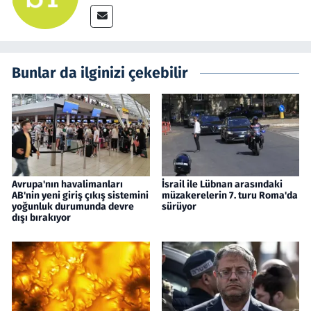
Bunlar da ilginizi çekebilir
Avrupa'nın havalimanları
İsrail ile Lübnan arasındaki
AB'nin yeni giriş çıkış sistemini
müzakerelerin 7. turu Roma'da
yoğunluk durumunda devre
sürüyor
dışı bırakıyor