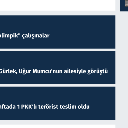
limpik" çalışmalar
Gürlek, Uğur Mumcu'nun ailesiyle görüştü
ftada 1 PKK'lı terörist teslim oldu