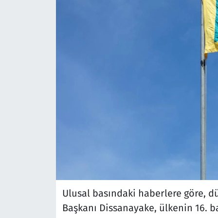
Ulusal basındaki haberlere göre, 
Başkanı Dissanayake, ülkenin 16. b