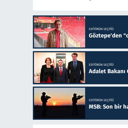
EDITÖRÜN SEÇTIĞI
Göztepe'den "o
EDITÖRÜN SEÇTIĞI
Adalet Bakanı 
EDITÖRÜN SEÇTIĞI
MSB: Son bir ha