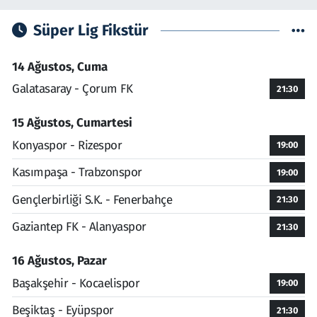
Süper Lig Fikstür
14 Ağustos, Cuma
Galatasaray - Çorum FK
21:30
15 Ağustos, Cumartesi
Konyaspor - Rizespor
19:00
Kasımpaşa - Trabzonspor
19:00
Gençlerbirliği S.K. - Fenerbahçe
21:30
Gaziantep FK - Alanyaspor
21:30
16 Ağustos, Pazar
Başakşehir - Kocaelispor
19:00
Beşiktaş - Eyüpspor
21:30