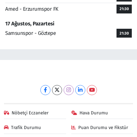
Amed - Erzurumspor FK
21:30
17 Ağustos, Pazartesi
Samsunspor - Göztepe
21:30
Nöbetçi Eczaneler
Hava Durumu
Trafik Durumu
Puan Durumu ve Fikstür