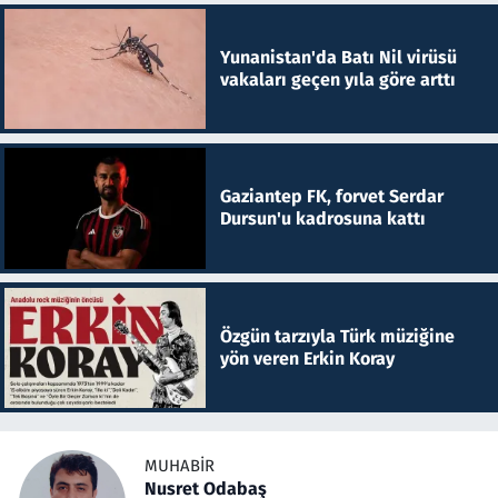
Yunanistan'da Batı Nil virüsü
vakaları geçen yıla göre arttı
Gaziantep FK, forvet Serdar
Dursun'u kadrosuna kattı
Özgün tarzıyla Türk müziğine
yön veren Erkin Koray
MUHABIR
Nusret Odabaş