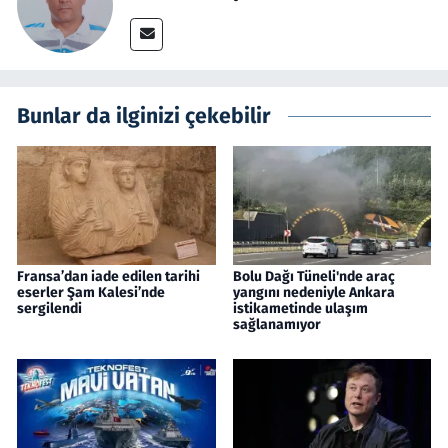
Bunlar da ilginizi çekebilir
Fransa’dan iade edilen tarihi
Bolu Dağı Tüneli'nde araç
eserler Şam Kalesi’nde
yangını nedeniyle Ankara
sergilendi
istikametinde ulaşım
sağlanamıyor