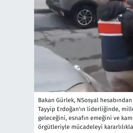
Bakan Gürlek, NSosyal hesabından
Tayyip Erdoğan'ın liderliğinde, mil
geleceğini, esnafın emeğini ve kam
örgütleriyle mücadeleyi kararlılıkla