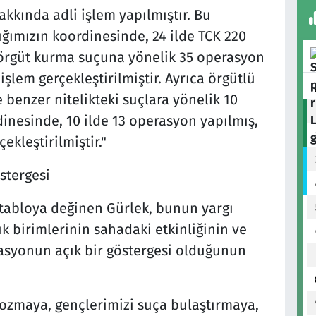
kkında adli işlem yapılmıştır. Bu
ımızın koordinesinde, 24 ilde TCK 220
örgüt kurma suçuna yönelik 35 operasyon
işlem gerçekleştirilmiştir. Ayrıca örgütlü
benzer nitelikteki suçlara yönelik 10
inesinde, 10 ilde 13 operasyon yapılmış,
ekleştirilmiştir."
stergesi
tabloya değinen Gürlek, bunun yargı
luk birimlerinin sahadaki etkinliğinin ve
asyonun açık bir göstergesi olduğunun
ozmaya, gençlerimizi suça bulaştırmaya,