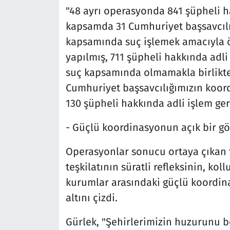
"48 ayrı operasyonda 841 şüpheli ha
kapsamda 31 Cumhuriyet başsavcılığ
kapsamında suç işlemek amacıyla 
yapılmış, 711 şüpheli hakkında adli 
suç kapsamında olmamakla birlikte 
Cumhuriyet başsavcılığımızın koord
130 şüpheli hakkında adli işlem gerç
- Güçlü koordinasyonun açık bir gö
Operasyonlar sonucu ortaya çıkan 
teşkilatının süratli refleksinin, kol
kurumlar arasındaki güçlü koordin
altını çizdi.
Gürlek, "Şehirlerimizin huzurunu b