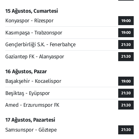
15 Ağustos, Cumartesi
Konyaspor - Rizespor
19:00
Kasımpaşa - Trabzonspor
19:00
Gençlerbirliği S.K. - Fenerbahçe
21:30
Gaziantep FK - Alanyaspor
21:30
16 Ağustos, Pazar
Başakşehir - Kocaelispor
19:00
Beşiktaş - Eyüpspor
21:30
Amed - Erzurumspor FK
21:30
17 Ağustos, Pazartesi
Samsunspor - Göztepe
21:30