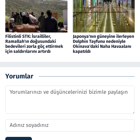
Filistinli STK: İsrailliler,
Japonya'nın güneyine ilerleyen
Ramallah'ın doğusundaki
Dolphin Tayfunu nedeniyle
bedevileri zorla göç ettirmek
Okinava'daki Naha Havaalanı
için saldırılarını artırdı
kapatıldı
Yorumlar