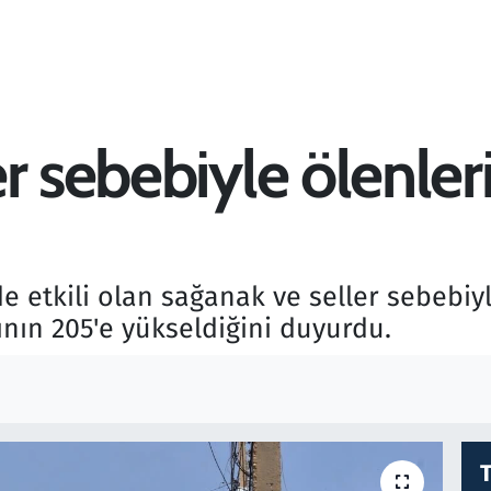
r sebebiyle ölenleri
de etkili olan sağanak ve seller sebebi
ının 205'e yükseldiğini duyurdu.