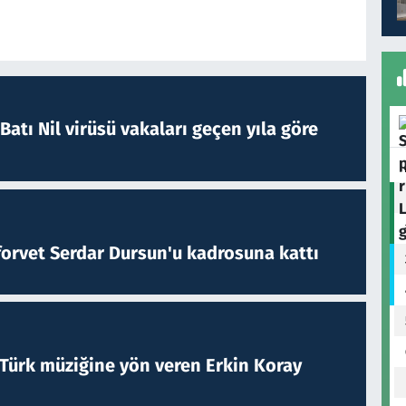
atı Nil virüsü vakaları geçen yıla göre
forvet Serdar Dursun'u kadrosuna kattı
 Türk müziğine yön veren Erkin Koray