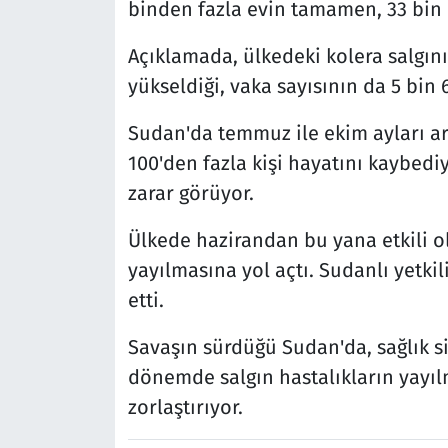
binden fazla evin tamamen, 33 bin ev
Açıklamada, ülkedeki kolera salgını
yükseldiği, vaka sayısının da 5 bin 6
Sudan'da temmuz ile ekim ayları ara
100'den fazla kişi hayatını kaybediyo
zarar görüyor.
Ülkede hazirandan bu yana etkili ol
yayılmasına yol açtı. Sudanlı yetkili
etti.
Savaşın sürdüğü Sudan'da, sağlık si
dönemde salgın hastalıkların yayıl
zorlaştırıyor.