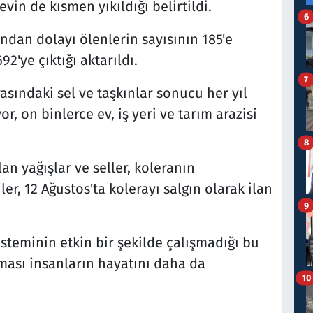
in de kısmen yıkıldığı belirtildi.
6
ndan dolayı ölenlerin sayısının 185'e
92'ye çıktığı aktarıldı.
7
sındaki sel ve taşkınlar sonucu her yıl
r, on binlerce ev, iş yeri ve tarım arazisi
8
an yağışlar ve seller, koleranın
ler, 12 Ağustos'ta kolerayı salgın olarak ilan
9
steminin etkin bir şekilde çalışmadığı bu
ması insanların hayatını daha da
10