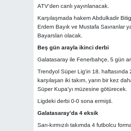
ATV'den canlı yayınlanacak.
Karşılaşmada hakem Abdulkadir Bitige
Erdem Bayık ve Mustafa Savranlar y
Bayarslan olacak.
Beş gün arayla ikinci derbi
Galatasaray ile Fenerbahçe, 5 gün ar
Trendyol Süper Lig'in 18. haftasında 
karşılaşan iki takım, yarın bir kez 
Süper Kupa'yı müzesine götürecek.
Ligdeki derbi 0-0 sona ermişti.
Galatasaray'da 4 eksik
Sarı-kırmızılı takımda 4 futbolcu for