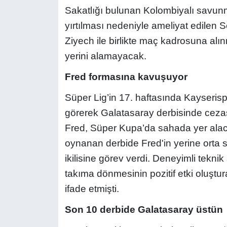
Sakatlığı bulunan Kolombiyalı savu
yırtılması nedeniyle ameliyat edilen S
Ziyech ile birlikte maç kadrosuna a
yerini alamayacak.
Fred formasına kavuşuyor
Süper Lig’in 17. haftasında Kayseris
görerek Galatasaray derbisinde ceza
Fred, Süper Kupa’da sahada yer alaca
oynanan derbide Fred'in yerine orta 
ikilisine görev verdi. Deneyimli tekn
takıma dönmesinin pozitif etki oluşturac
ifade etmişti.
Son 10 derbide Galatasaray üstün