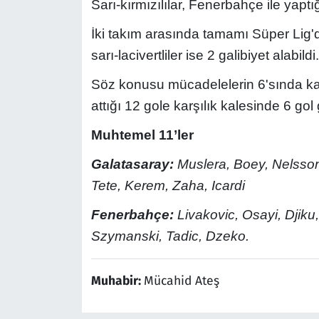
Sarı-kırmızılılar, Fenerbahçe ile yap
İki takım arasında tamamı Süper Lig
sarı-lacivertliler ise 2 galibiyet alabil
Söz konusu mücadelelerin 6'sında ka
attığı 12 gole karşılık kalesinde 6 gol
Muhtemel 11’ler
Galatasaray:
Muslera, Boey, Nelsson,
Tete, Kerem, Zaha, Icardi
Fenerbahçe:
Livakovic, Osayi, Djiku,
Szymanski, Tadic, Dzeko.
Muhabir:
Mücahid Ateş