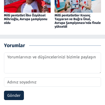
Milli pentatlet İlke Özyüksel
Milli pentatletler Kıvanç
Mihrioğlu, Avrupa şampiyonu
Taşyaran ve Buğra Ünal,
oldu
Avrupa Şampiyonası'nda finale
yükseldi
Yorumlar
Gönder