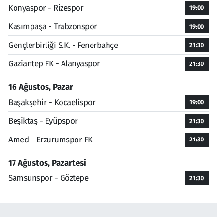
Konyaspor - Rizespor
19:00
Kasımpaşa - Trabzonspor
19:00
Gençlerbirliği S.K. - Fenerbahçe
21:30
Gaziantep FK - Alanyaspor
21:30
16 Ağustos, Pazar
Başakşehir - Kocaelispor
19:00
Beşiktaş - Eyüpspor
21:30
Amed - Erzurumspor FK
21:30
17 Ağustos, Pazartesi
Samsunspor - Göztepe
21:30