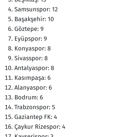
Samsunspor: 12
Başakşehir: 10
Göztepe: 9
Eyüpspor: 9
Konyaspor: 8
Sivasspor: 8
Antalyaspor: 8
Kasımpaşa: 6
Alanyaspor: 6
Bodrum: 6
Trabzonspor: 5
Gaziantep FK: 4
Çaykur Rizespor: 4
Kayserispor: 3