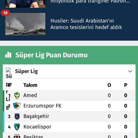
milyonluk para trafiğine: Patron
talimat verdi, ben gönderdim
10
Husiler: Suudi Arabistan'ın
Aramco tesislerini hedef aldık
Süper Lig Puan Durumu
Süper Lig
#
Takım
O
P
Amed
0
0
1
Erzurumspor FK
0
0
2
Başakşehir
0
0
3
Kocaelispor
0
0
4
Beşiktaş
0
0
5