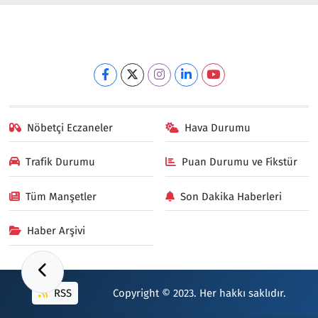
Nöbetçi Eczaneler
Hava Durumu
Trafik Durumu
Puan Durumu ve Fikstür
Tüm Manşetler
Son Dakika Haberleri
Haber Arşivi
RSS
Copyright © 2023. Her hakkı saklıdır.