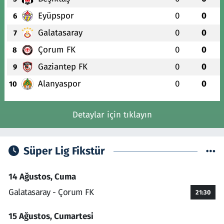
Eyüpspor
0
0
6
Galatasaray
0
0
7
Çorum FK
0
0
8
Gaziantep FK
0
0
9
Alanyaspor
0
0
10
Detaylar için tıklayın
Süper Lig Fikstür
14 Ağustos, Cuma
Galatasaray - Çorum FK
21:30
15 Ağustos, Cumartesi