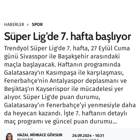
Gündem
HABERLER
SPOR
Haber
Süper Lig'de 7. hafta başlıyor
Kültür Sanat
Trendyol Süper Lig'de 7. hafta, 27 Eylül Cuma
günü Sivasspor ile Başakşehir arasındaki
Kurumsal Haberler
maçla başlayacak. Haftanın programında
Galatasaray'ın Kasımpaşa ile karşılaşması,
Lezzet Durağı
Fenerbahçe'nin Antalyaspor deplasmanı ve
Beşiktaş'ın Kayserispor ile mücadelesi yer
Memur ve Kamu
alıyor. Süper Lig'de puan durumu,
Galatasaray’ın Fenerbahçe’yi yenmesiyle daha
Otomobil
da heyecan kazandı. İşte 7. haftanın detaylı
maç programı ve güncel puan durumu...
Oyun
HAZAL MIHRACE GÖKSUN
26.09.2024 - 10:31
Ramazan
MUHABIR