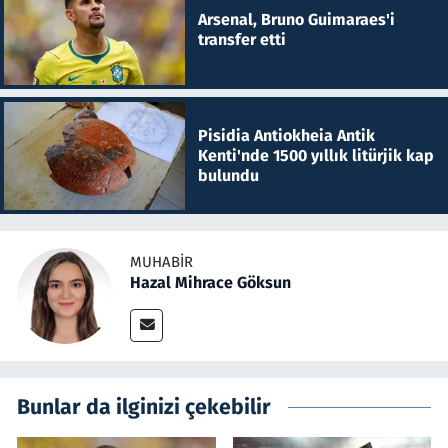
Arsenal, Bruno Guimaraes'i
transfer etti
Pisidia Antiokheia Antik
Kenti'nde 1500 yıllık litürjik kap
bulundu
MUHABIR
Hazal Mihrace Göksun
Bunlar da ilginizi çekebilir