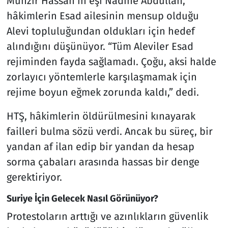
Munzir Hassan’ın eşi Nadine Abdullah,
hâkimlerin Esad ailesinin mensup olduğu
Alevi topluluğundan oldukları için hedef
alındığını düşünüyor. “Tüm Aleviler Esad
rejiminden fayda sağlamadı. Çoğu, aksi halde
zorlayıcı yöntemlerle karşılaşmamak için
rejime boyun eğmek zorunda kaldı,” dedi.
HTŞ, hâkimlerin öldürülmesini kınayarak
failleri bulma sözü verdi. Ancak bu süreç, bir
yandan af ilan edip bir yandan da hesap
sorma çabaları arasında hassas bir denge
gerektiriyor.
Suriye İçin Gelecek Nasıl Görünüyor?
Protestoların arttığı ve azınlıkların güvenlik