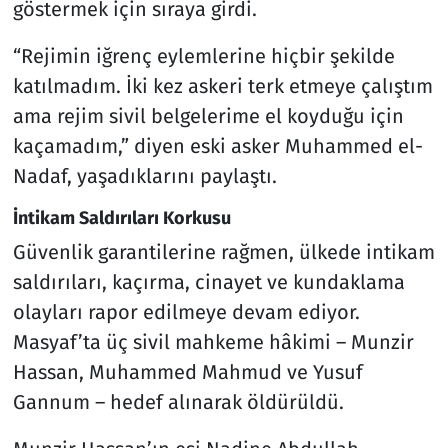
göstermek için sıraya girdi.
“Rejimin iğrenç eylemlerine hiçbir şekilde
katılmadım. İki kez askeri terk etmeye çalıştım
ama rejim sivil belgelerime el koyduğu için
kaçamadım,” diyen eski asker Muhammed el-
Nadaf, yaşadıklarını paylaştı.
İntikam Saldırıları Korkusu
Güvenlik garantilerine rağmen, ülkede intikam
saldırıları, kaçırma, cinayet ve kundaklama
olayları rapor edilmeye devam ediyor.
Masyaf’ta üç sivil mahkeme hâkimi – Munzir
Hassan, Muhammed Mahmud ve Yusuf
Gannum – hedef alınarak öldürüldü.