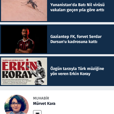
Yunanistan'da Batı Nil virüsü
vakaları geçen yıla göre arttı
Gaziantep FK, forvet Serdar
Dursun'u kadrosuna kattı
Özgün tarzıyla Türk müziğine
yön veren Erkin Koray
MUHABIR
Mürvet Kara