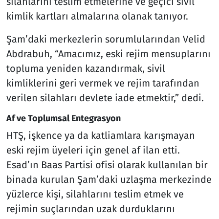
silahlarını teslim etmelerine ve geçici sivil
kimlik kartları almalarına olanak tanıyor.
Şam’daki merkezlerin sorumlularından Velid
Abdrabuh, “Amacımız, eski rejim mensuplarını
topluma yeniden kazandırmak, sivil
kimliklerini geri vermek ve rejim tarafından
verilen silahları devlete iade etmektir,” dedi.
Af ve Toplumsal Entegrasyon
HTŞ, işkence ya da katliamlara karışmayan
eski rejim üyeleri için genel af ilan etti.
Esad’ın Baas Partisi ofisi olarak kullanılan bir
binada kurulan Şam’daki uzlaşma merkezinde
yüzlerce kişi, silahlarını teslim etmek ve
rejimin suçlarından uzak durduklarını