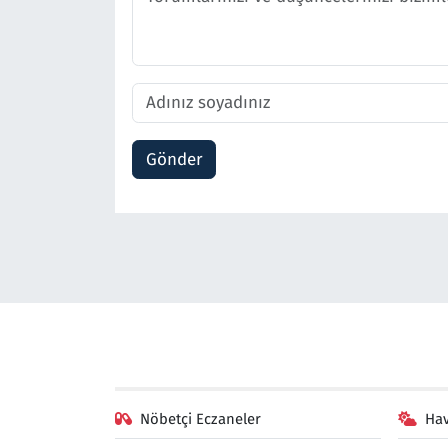
Gönder
Nöbetçi Eczaneler
Ha