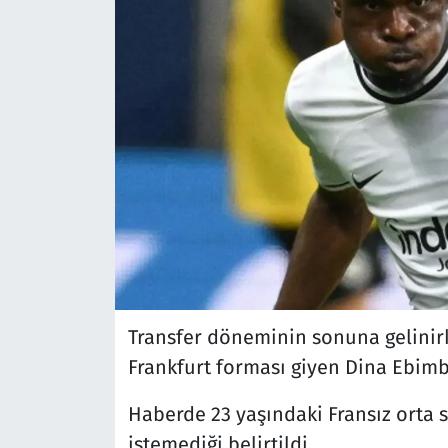
Transfer döneminin sonuna gelinirk
Frankfurt forması giyen Dina Ebimb
Haberde 23 yaşındaki Fransız orta
istemediği belirtildi.