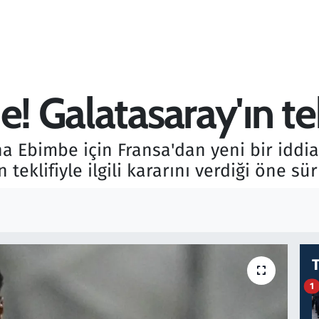
! Galatasaray'ın tek
na Ebimbe için Fransa'dan yeni bir iddia
 teklifiyle ilgili kararını verdiği öne sü
1