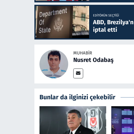
EDITÖRÜN SEÇTIĞI
ABD, Brezilya'
iptal etti
MUHABIR
Nusret Odabaş
Bunlar da ilginizi çekebilir